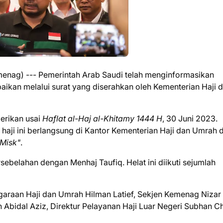
enag) --- Pemerintah Arab Saudi telah menginformasikan
paikan melalui surat yang diserahkan oleh Kementerian Haji 
erikan usai
Haflat al-Haj al-Khitamy 1444 H
, 30 Juni 2023.
haji ini berlangsung di Kantor Kementerian Haji dan Umrah d
Misk"
.
belahan dengan Menhaj Taufiq. Helat ini diikuti sejumlah
araan Haji dan Umrah Hilman Latief, Sekjen Kemenag Nizar A
 Abidal Aziz, Direktur Pelayanan Haji Luar Negeri Subhan Ch