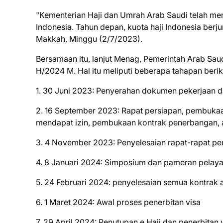
"Kementerian Haji dan Umrah Arab Saudi telah me
Indonesia. Tahun depan, kuota haji Indonesia ber
Makkah, Minggu (2/7/2023).
Bersamaan itu, lanjut Menag, Pemerintah Arab Sa
H/2024 M. Hal itu meliputi beberapa tahapan berik
1. 30 Juni 2023: Penyerahan dokumen pekerjaan 
2. 16 September 2023: Rapat persiapan, pembukaa
mendapat izin, pembukaan kontrak penerbangan, ak
3. 4 November 2023: Penyelesaian rapat-rapat pe
4. 8 Januari 2024: Simposium dan pameran pelaya
5. 24 Februari 2024: penyelesaian semua kontrak
6. 1 Maret 2024: Awal proses penerbitan visa
7. 29 April 2024: Penutupan e Hajj dan penerbitan 