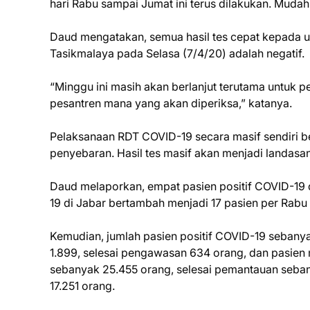
hari Rabu sampai Jumat ini terus dilakukan. Muda
Daud mengatakan, semua hasil tes cepat kepada ul
Tasikmalaya pada Selasa (7/4/20) adalah negatif.
“Minggu ini masih akan berlanjut terutama untuk p
pesantren mana yang akan diperiksa,” katanya.
Pelaksanaan RDT COVID-19 secara masif sendiri 
penyebaran. Hasil tes masif akan menjadi landas
Daud melaporkan, empat pasien positif COVID-19 
19 di Jabar bertambah menjadi 17 pasien per Rabu
Kemudian, jumlah pasien positif COVID-19 sebany
1.899, selesai pengawasan 634 orang, dan pasie
sebanyak 25.455 orang, selesai pemantauan seba
17.251 orang.