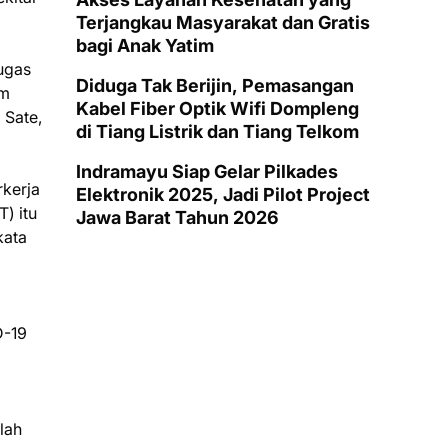
Terjangkau Masyarakat dan Gratis
bagi Anak Yatim
Tugas
Diduga Tak Berijin, Pemasangan
am
Kabel Fiber Optik Wifi Dompleng
 Sate,
di Tiang Listrik dan Tiang Telkom
Indramayu Siap Gelar Pilkades
rkerja
Elektronik 2025, Jadi Pilot Project
) itu
Jawa Barat Tahun 2026
kata
D-19
lah