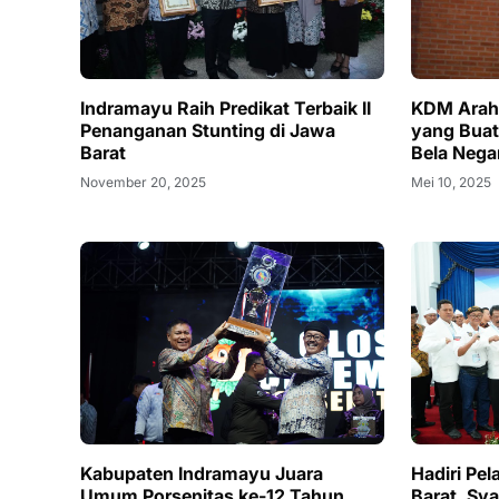
Indramayu Raih Predikat Terbaik II
KDM Arah
Penanganan Stunting di Jawa
yang Buat
Barat
Bela Nega
November 20, 2025
Mei 10, 2025
‎Kabupaten Indramayu Juara
Hadiri Pe
Umum Porsenitas ke-12 Tahun
Barat, Sy