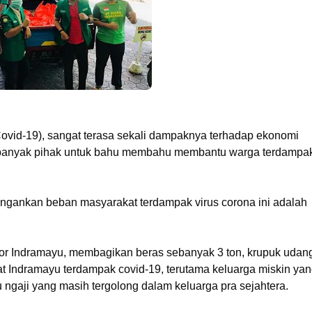
id-19), sangat terasa sekali dampaknya terhadap ekonomi
gi banyak pihak untuk bahu membahu membantu warga terdampa
ringankan beban masyarakat terdampak virus corona ini adalah
 Indramayu, membagikan beras sebanyak 3 ton, krupuk udang
 Indramayu terdampak covid-19, terutama keluarga miskin ya
u ngaji yang masih tergolong dalam keluarga pra sejahtera.