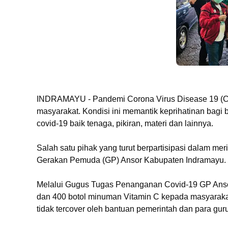
INDRAMAYU - Pandemi Corona Virus Disease 19 (Cov
masyarakat. Kondisi ini memantik keprihatinan ba
covid-19 baik tenaga, pikiran, materi dan lainnya.
Salah satu pihak yang turut berpartisipasi dalam me
Gerakan Pemuda (GP) Ansor Kabupaten Indramayu.
Melalui Gugus Tugas Penanganan Covid-19 GP Ansor
dan 400 botol minuman Vitamin C kepada masyarakat
tidak tercover oleh bantuan pemerintah dan para gur