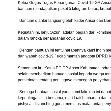
Ketua Gugus Tugas Penanganan Covid-19 GP Ansor
bantuan mendapatkan paket 5 kilogram beras, krupu
"Bantuan diantar langsung oleh kader Ansor dan Ban
Kegiatan ini, lanjut Azun, adalah bagian dari komitme
dalam rangka penanganan covid 19.
"Dengan bantuan ini tentu harapannya kami ingin 
dari wabah covid-19," ucap mantan anggota DPRD K
Sementara itu, Ketua PC GP Ansor Kabupaten Indra
selain memberikan bantuan sosial kepada warga ter
pemerintah tentang pentingnya mencegah penyebara
"Semoga bantuan sosial yang kami lakukan ini dapat
kepentingan kita bersama, mari taati himbauan dari 
pishycal distanching guna memutus mata rantai peny