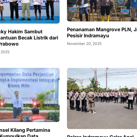
Penanaman Mangrove PLN, J
cky Hakim Sambut
Pesisir Indramayu
antuan Becak Listrik dari
 Prabowo
November 20, 2025
 2025
nsel Kilang Pertamina
 Kumpulkan Data