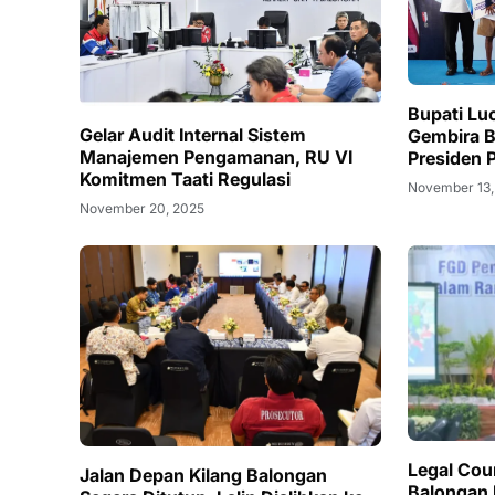
Bupati Lu
Gelar Audit Internal Sistem
Gembira B
Manajemen Pengamanan, RU VI
Presiden
Komitmen Taati Regulasi
November 13,
November 20, 2025
Legal Cou
Jalan Depan Kilang Balongan
Balongan