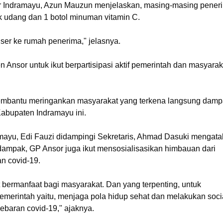
 Indramayu, Azun Mauzun menjelaskan, masing-masing pener
k udang dan 1 botol minuman vitamin C.
ser ke rumah penerima," jelasnya.
n Ansor untuk ikut berpartisipasi aktif pemerintah dan masyarak
membantu meringankan masyarakat yang terkena langsung dam
abupaten Indramayu ini.
mayu, Edi Fauzi didampingi Sekretaris, Ahmad Dasuki mengata
dampak, GP Ansor juga ikut mensosialisasikan himbauan dari
n covid-19.
 bermanfaat bagi masyarakat. Dan yang terpenting, untuk
pemerintah yaitu, menjaga pola hidup sehat dan melakukan soci
ebaran covid-19," ajaknya.