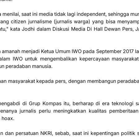
 menilai, saat ini media tidak lagi independent, sehingga mu
ang citizen jurnalisme (jurnalis warga) yang bisa menyam
tu," kata Jodhi dalam Diskusi Media Di Hall Dewan Pers, J
n amanah menjadi Ketua Umum IWO pada September 2017 lal
alam IWO untuk mengembalikan kepercayaan masyarakat
un peradaban manusia.
ayaan masyarakat kepada pers, dengan membangun peradab
ngabdi di Grup Kompas itu, berharap di era teknologi sa
enanya jurnalis perlu meningkatkan kualitas pemberitaa
 hoax.
 dan persatuan NKRI, sebab, saat ini kepentingan politik 