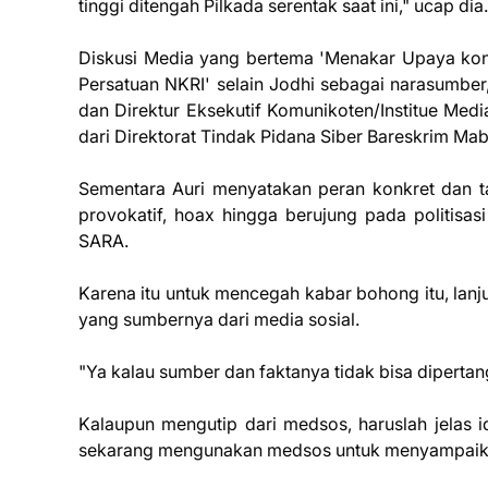
tinggi ditengah Pilkada serentak saat ini," ucap dia.
Diskusi Media yang bertema 'Menakar Upaya kon
Persatuan NKRI' selain Jodhi sebagai narasumber,
dan Direktur Eksekutif Komunikoten/Institue Med
dari Direktorat Tindak Pidana Siber Bareskrim Mabe
Sementara Auri menyatakan peran konkret dan t
provokatif, hoax hingga berujung pada politisas
SARA.
Karena itu untuk mencegah kabar bohong itu, lanju
yang sumbernya dari media sosial.
"Ya kalau sumber dan faktanya tidak bisa dipertan
Kalaupun mengutip dari medsos, haruslah jelas i
sekarang mengunakan medsos untuk menyampaik