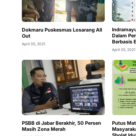
Indramayu
Dokmaru Puskesmas Losarang All
Dalam Pe
Out
Berbasis E
April 05, 2021
April 05, 2021
PSBB di Jabar Berakhir, 50 Persen
Putus Mat
Masih Zona Merah
Masyaraka
Sholat Idu