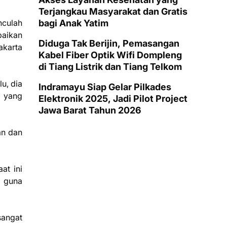
Terjangkau Masyarakat dan Gratis
nculah
bagi Anak Yatim
paikan
Diduga Tak Berijin, Pemasangan
akarta
Kabel Fiber Optik Wifi Dompleng
di Tiang Listrik dan Tiang Telkom
u, dia
Indramayu Siap Gelar Pilkades
 yang
Elektronik 2025, Jadi Pilot Project
Jawa Barat Tahun 2026
an dan
at ini
n guna
sangat