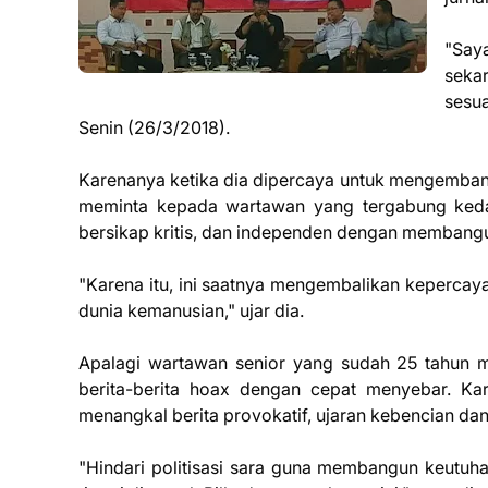
"Saya
sekar
sesua
Senin (26/3/2018).
Karenanya ketika dia dipercaya untuk mengemba
meminta kepada wartawan yang tergabung ked
bersikap kritis, dan independen dengan membang
"Karena itu, ini saatnya mengembalikan keperc
dunia kemanusian," ujar dia.
Apalagi wartawan senior yang sudah 25 tahun me
berita-berita hoax dengan cepat menyebar. Kar
menangkal berita provokatif, ujaran kebencian dan
"Hindari politisasi sara guna membangun keutuhan