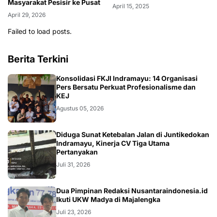
Masyarakat Pesisir ke Pusat
April 15, 2025
April 29, 2026
Failed to load posts.
Berita Terkini
Konsolidasi FKJI Indramayu: 14 Organisasi
Pers Bersatu Perkuat Profesionalisme dan
KEJ
Agustus 05, 2026
KRIMINAL
Diduga Sunat Ketebalan Jalan di Juntikedokan
Indramayu, Kinerja CV Tiga Utama
Pertanyakan
Juli 31, 2026
Dua Pimpinan Redaksi Nusantaraindonesia.id
Ikuti UKW Madya di Majalengka
Juli 23, 2026