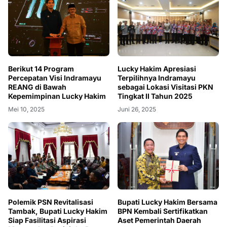
Berikut 14 Program
Lucky Hakim Apresiasi
Percepatan Visi Indramayu
Terpilihnya Indramayu
REANG di Bawah
sebagai Lokasi Visitasi PKN
Kepemimpinan Lucky Hakim
Tingkat II Tahun 2025
Mei 10, 2025
Juni 26, 2025
Polemik PSN Revitalisasi
Bupati Lucky Hakim Bersama
Tambak, Bupati Lucky Hakim
BPN Kembali Sertifikatkan
Siap Fasilitasi Aspirasi
Aset Pemerintah Daerah