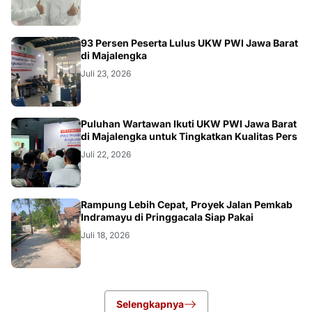
93 Persen Peserta Lulus UKW PWI Jawa Barat
di Majalengka
Juli 23, 2026
Puluhan Wartawan Ikuti UKW PWI Jawa Barat
di Majalengka untuk Tingkatkan Kualitas Pers
Juli 22, 2026
LOKAL
Rampung Lebih Cepat, Proyek Jalan Pemkab
Indramayu di Pringgacala Siap Pakai
Juli 18, 2026
Selengkapnya