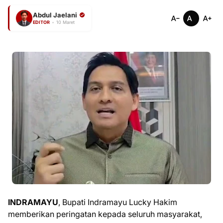
Abdul Jaelani
EDITOR
•
10 Maret
INDRAMAYU
, Bupati Indramayu Lucky Hakim
memberikan peringatan kepada seluruh masyarakat,