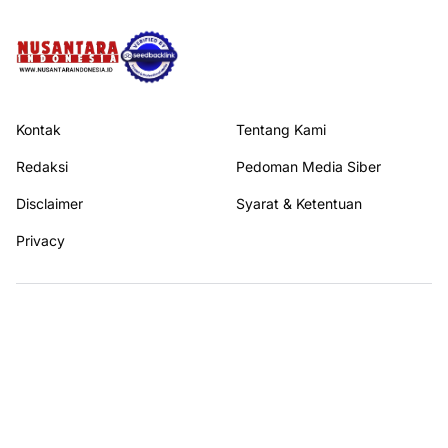
Kontak
Tentang Kami
Redaksi
Pedoman Media Siber
Disclaimer
Syarat & Ketentuan
Privacy
Ikuti kami di
© 2026
NUSANTARA INDONESIA
All rights reserved.