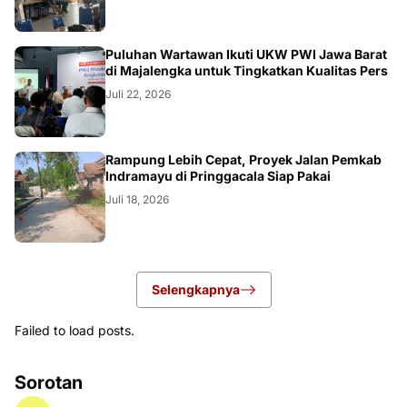
Puluhan Wartawan Ikuti UKW PWI Jawa Barat
di Majalengka untuk Tingkatkan Kualitas Pers
Juli 22, 2026
LOKAL
Rampung Lebih Cepat, Proyek Jalan Pemkab
Indramayu di Pringgacala Siap Pakai
Juli 18, 2026
Selengkapnya
Failed to load posts.
Sorotan