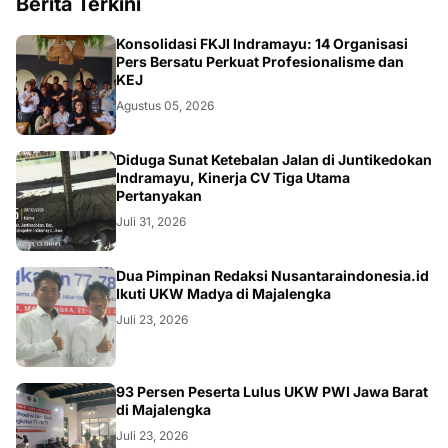
Berita Terkini
Konsolidasi FKJI Indramayu: 14 Organisasi
Pers Bersatu Perkuat Profesionalisme dan
KEJ
Agustus 05, 2026
KRIMINAL
Diduga Sunat Ketebalan Jalan di Juntikedokan
Indramayu, Kinerja CV Tiga Utama
Pertanyakan
Juli 31, 2026
Dua Pimpinan Redaksi Nusantaraindonesia.id
Ikuti UKW Madya di Majalengka
Juli 23, 2026
93 Persen Peserta Lulus UKW PWI Jawa Barat
di Majalengka
Juli 23, 2026