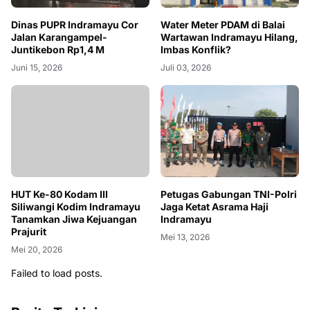
Water Meter PDAM di Balai
Dinas PUPR Indramayu Cor
Wartawan Indramayu Hilang,
Jalan Karangampel-
Imbas Konflik?
Juntikebon Rp1,4 M
Juli 03, 2026
Juni 15, 2026
HUT Ke-80 Kodam III
Petugas Gabungan TNI-Polri
Siliwangi Kodim Indramayu
Jaga Ketat Asrama Haji
Tanamkan Jiwa Kejuangan
Indramayu
Prajurit
Mei 13, 2026
Mei 20, 2026
Failed to load posts.