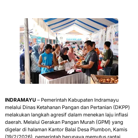
INDRAMAYU
– Pemerintah Kabupaten Indramayu
melalui Dinas Ketahanan Pangan dan Pertanian (DKPP)
melakukan langkah agresif dalam menekan laju inflasi
daerah. Melalui Gerakan Pangan Murah (GPM) yang
digelar di halaman Kantor Balai Desa Plumbon, Kamis
(19/2/2026), pemerintah berupaya memutus rantai