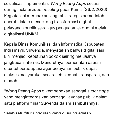
sosialisasi implementasi
Wong Reang Apps
secara
daring melalui
zoom meeting
pada Kamis (26/2/2026).
Kegiatan ini merupakan langkah strategis pemerintah
daerah dalam mendorong transformasi digital
pelayanan publik sekaligus penguatan ekonomi melalui
digitalisasi UMKM.
Kepala Dinas Komunikasi dan Informatika Kabupaten
Indramayu, Suwenda, menyatakan bahwa digitalisasi
kini menjadi kebutuhan pokok seiring meluasnya
jangkauan internet. Menurutnya, pemerintah daerah
dituntut beradaptasi agar pelayanan publik dapat
diakses masyarakat secara lebih cepat, transparan, dan
mudah.
"Wong Reang Apps dikembangkan sebagai
super apps
yang mengintegrasikan berbagai layanan publik dalam
satu platform," ujar Suwenda dalam sambutannya.
Salah satu fitur unggulan yang diusung adalah