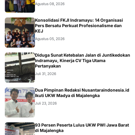
Agustus 08, 2026
Konsolidasi FKJI Indramayu: 14 Organisasi
Pers Bersatu Perkuat Profesionalisme dan
KEJ
Agustus 05, 2026
KRIMINAL
Diduga Sunat Ketebalan Jalan di Juntikedokan
Indramayu, Kinerja CV Tiga Utama
Pertanyakan
Juli 31, 2026
Dua Pimpinan Redaksi Nusantaraindonesia.id
Ikuti UKW Madya di Majalengka
Juli 23, 2026
93 Persen Peserta Lulus UKW PWI Jawa Barat
di Majalengka