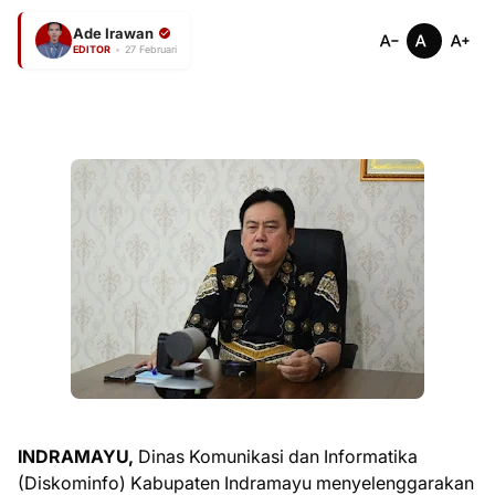
Ade Irawan
EDITOR
•
27 Februari
INDRAMAYU,
Dinas Komunikasi dan Informatika
(Diskominfo) Kabupaten Indramayu menyelenggarakan