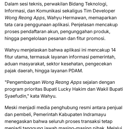
Dalam sesi teknis, perwakilan Bidang Teknologi,
Informasi, dan Komunikasi sekaligus Tim Developer
Wong Reang Apps
, Wahyu Hermawan, memaparkan
tata cara penggunaan aplikasi. Penjelasan mencakup
proses pendaftaran akun, pengunggahan produk,
hingga pengelolaan pesanan dan fitur promosi.
Wahyu menjelaskan bahwa aplikasi ini mencakup 14
fitur utama, termasuk layanan informasi pemerintah,
aduan masyarakat, sektor kesehatan, pengecekan
pajak daerah, hingga layanan PDAM.
"Pengembangan
Wong Reang Apps
sejalan dengan
program prioritas Bupati Lucky Hakim dan Wakil Bupati
Syaefudin," kata Wahyu.
Meski menjadi media penghubung resmi antara penjual
dan pembeli, Pemerintah Kabupaten Indramayu
menegaskan bahwa seluruh proses transaksi tetap
menjadi tanggung jawab masing-masing pihak. Melalui