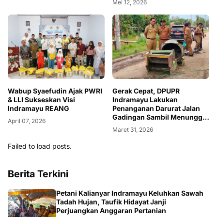
Mei 12, 2026
Wabup Syaefudin Ajak PWRI
Gerak Cepat, DPUPR
& LLI Sukseskan Visi
Indramayu Lakukan
Indramayu REANG
Penanganan Darurat Jalan
Gadingan Sambil Menunggu
April 07, 2026
Lelang
Maret 31, 2026
Failed to load posts.
Berita Terkini
Petani Kalianyar Indramayu Keluhkan Sawah
Tadah Hujan, Taufik Hidayat Janji
Perjuangkan Anggaran Pertanian