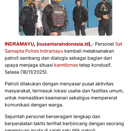
INDRAMAYU
, (
nusantaraindonesia.id
),
- Personel
Sat
Samapta Polres Indramayu
kembali melaksanakan
patroli sambang dan dialogis sebagai bagian dari
upaya menjaga situasi
kamtibmas
tetap kondusif.
Selasa (18/11/2025).
Patroli dilakukan dengan menyasar pusat aktivitas
masyarakat, termasuk lokasi usaha dan fasilitas umum,
untuk memastikan keamanan sekaligus mempererat
komunikasi dengan warga.
Sejumlah personel berseragam lengkap dan
berperalatan taktis terlihat berbincang dengan seorang
perempuan muda di salah satu titik patroli.