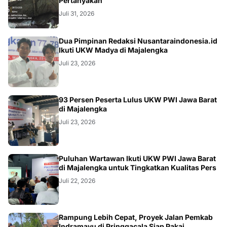
Pertanyakan
Juli 31, 2026
Dua Pimpinan Redaksi Nusantaraindonesia.id
Ikuti UKW Madya di Majalengka
Juli 23, 2026
93 Persen Peserta Lulus UKW PWI Jawa Barat
di Majalengka
Juli 23, 2026
Puluhan Wartawan Ikuti UKW PWI Jawa Barat
di Majalengka untuk Tingkatkan Kualitas Pers
Juli 22, 2026
LOKAL
Rampung Lebih Cepat, Proyek Jalan Pemkab
Indramayu di Pringgacala Siap Pakai