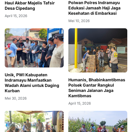
Polwan Polres Indramayu
Haul Akbar Majelis Tafsir
Edukasi Jamaah Haji Jaga
Desa Cipedang
Kesehatan di Embarkasi
April 15, 2026
Mei 10, 2026
Unik, PWI Kabupaten
Humanis, Bhabinkamtibmas
Indramayu Manfaatkan
Polsek Gantar Rangkul
Wadah Alami untuk Daging
Seniman Jalanan Jaga
Kurban
Kamtibmas
Mei 30, 2026
April 15, 2026