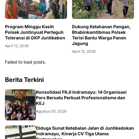
Program Minggu Kasih
Dukung Ketahanan Pangan,
Polsek Juntinyuat Perteguh
Bhabinkamtibmas Polsek
Toleransi di GKP Juntikebon
Terisi Bantu Warga Panen
Jagung
April 12, 2026
April 15, 2026
Failed to load posts.
Berita Terkini
Konsolidasi FKJI Indramayu: 14 Organisasi
Pers Bersatu Perkuat Profesionalisme dan
KEJ
Agustus 05, 2026
KRIMINAL
Diduga Sunat Ketebalan Jalan di Juntikedokan
Indramayu, Kinerja CV Tiga Utama