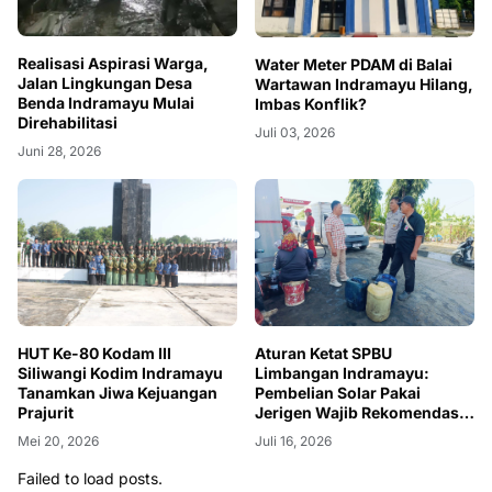
Realisasi Aspirasi Warga,
Water Meter PDAM di Balai
Jalan Lingkungan Desa
Wartawan Indramayu Hilang,
Benda Indramayu Mulai
Imbas Konflik?
Direhabilitasi
Juli 03, 2026
Juni 28, 2026
HUT Ke-80 Kodam III
Aturan Ketat SPBU
Siliwangi Kodim Indramayu
Limbangan Indramayu:
Tanamkan Jiwa Kejuangan
Pembelian Solar Pakai
Prajurit
Jerigen Wajib Rekomendasi
Dinas
Mei 20, 2026
Juli 16, 2026
Failed to load posts.