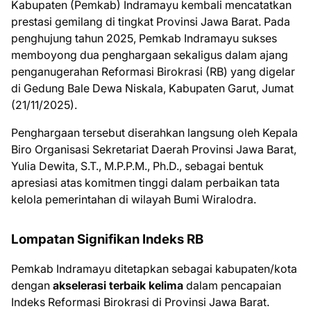
Kabupaten (Pemkab) Indramayu kembali mencatatkan
prestasi gemilang di tingkat Provinsi Jawa Barat. Pada
penghujung tahun 2025, Pemkab Indramayu sukses
memboyong dua penghargaan sekaligus dalam ajang
penganugerahan Reformasi Birokrasi (RB) yang digelar
di Gedung Bale Dewa Niskala, Kabupaten Garut, Jumat
(21/11/2025).
Penghargaan tersebut diserahkan langsung oleh Kepala
Biro Organisasi Sekretariat Daerah Provinsi Jawa Barat,
Yulia Dewita, S.T., M.P.P.M., Ph.D., sebagai bentuk
apresiasi atas komitmen tinggi dalam perbaikan tata
kelola pemerintahan di wilayah Bumi Wiralodra.
Lompatan Signifikan Indeks RB
Pemkab Indramayu ditetapkan sebagai kabupaten/kota
dengan
akselerasi terbaik kelima
dalam pencapaian
Indeks Reformasi Birokrasi di Provinsi Jawa Barat.