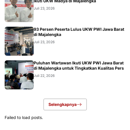
Ikuti UKW Madya di Majalengka
Juli 23, 2026
93 Persen Peserta Lulus UKW PWI Jawa Barat
di Majalengka
Juli 23, 2026
Puluhan Wartawan Ikuti UKW PWI Jawa Barat
di Majalengka untuk Tingkatkan Kualitas Pers
Juli 22, 2026
Selengkapnya
Failed to load posts.