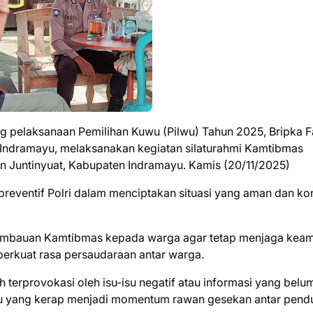
g pelaksanaan Pemilihan Kuwu (Pilwu) Tahun 2025, Bripka Fa
 Indramayu, melaksanakan kegiatan silaturahmi Kamtibmas
 Juntinyuat, Kabupaten Indramayu. Kamis (20/11/2025)
preventif Polri dalam menciptakan situasi yang aman dan ko
 himbauan Kamtibmas kepada warga agar tetap menjaga kea
mperkuat rasa persaudaraan antar warga.
terprovokasi oleh isu-isu negatif atau informasi yang belu
lwu yang kerap menjadi momentum rawan gesekan antar pen