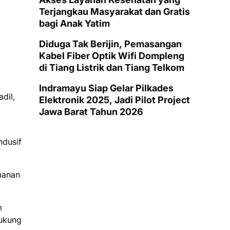
Terjangkau Masyarakat dan Gratis
bagi Anak Yatim
Diduga Tak Berijin, Pemasangan
Kabel Fiber Optik Wifi Dompleng
di Tiang Listrik dan Tiang Telkom
Indramayu Siap Gelar Pilkades
dil,
Elektronik 2025, Jadi Pilot Project
Jawa Barat Tahun 2026
ndusif
manan
m
dukung