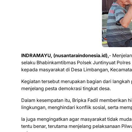
INDRAMAYU, (nusantaraindonesia.id),
- Menjelan
selaku Bhabinkamtibmas Polsek Juntinyuat Polres
kepada masyarakat di Desa Limbangan, Kecamatan
Kegiatan tersebut merupakan bagian dari langkah 
menjelang pesta demokrasi tingkat desa.
Dalam kesempatan itu, Bripka Fadil memberikan
lingkungan, menghindari konflik sosial, serta me
Ia juga mengingatkan agar masyarakat tidak mudah 
tentu benar, terutama menjelang pelaksanaan Pi