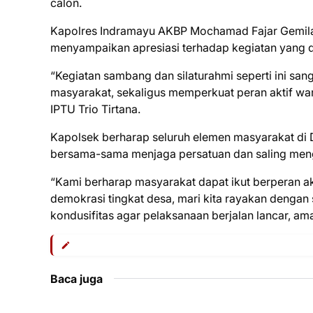
calon.
Kapolres Indramayu AKBP Mochamad Fajar Gemilang,
menyampaikan apresiasi terhadap kegiatan yang d
“Kegiatan sambang dan silaturahmi seperti ini san
masyarakat, sekaligus memperkuat peran aktif wa
IPTU Trio Tirtana.
Kapolsek berharap seluruh elemen masyarakat di
bersama-sama menjaga persatuan dan saling meng
“Kami berharap masyarakat dapat ikut berperan ak
demokrasi tingkat desa, mari kita rayakan denga
kondusifitas agar pelaksanaan berjalan lancar, aman
Baca juga