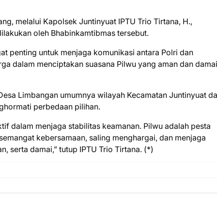
 melalui Kapolsek Juntinyuat IPTU Trio Tirtana, H.,
ilakukan oleh Bhabinkamtibmas tersebut.
gat penting untuk menjaga komunikasi antara Polri dan
rga dalam menciptakan suasana Pilwu yang aman dan damai,
 Desa Limbangan umumnya wilayah Kecamatan Juntinyuat d
hormati perbedaan pilihan.
tif dalam menjaga stabilitas keamanan. Pilwu adalah pesta
n semangat kebersamaan, saling menghargai, dan menjaga
, serta damai,” tutup IPTU Trio Tirtana. (*)