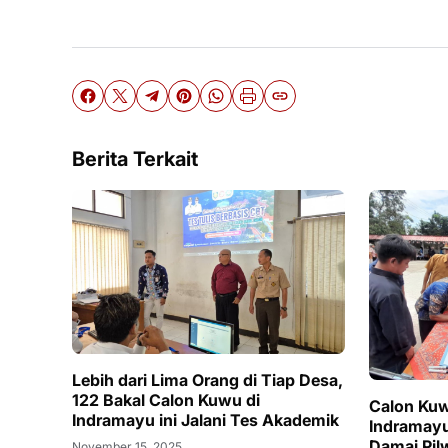
Berita Terkait
Lebih dari Lima Orang di Tiap Desa,
122 Bakal Calon Kuwu di
Calon Ku
Indramayu ini Jalani Tes Akademik
Indramayu
Damai Pil
November 15, 2025