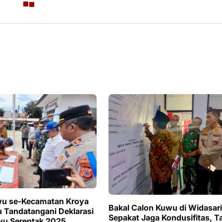
wu se-Kecamatan Kroya
Bakal Calon Kuwu di Widasari
 Tandatangani Deklarasi
Sepakat Jaga Kondusifitas, T
wu Serentak 2025