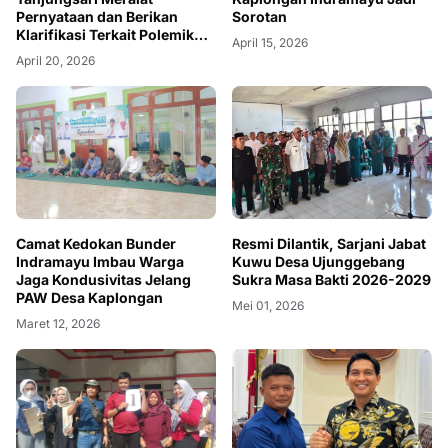
Pernyataan dan Berikan
Sorotan
Klarifikasi Terkait Polemik
April 15, 2026
Bantuan Pangan
April 20, 2026
Resmi Dilantik, Sarjani Jabat
Camat Kedokan Bunder
Kuwu Desa Ujunggebang
Indramayu Imbau Warga
Sukra Masa Bakti 2026-2029
Jaga Kondusivitas Jelang
PAW Desa Kaplongan
Mei 01, 2026
Maret 12, 2026