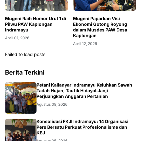
Mugeni Raih Nomor Urut 1 di
Mugeni Paparkan Visi
Pilwu PAW Kaplongan
Ekonomi Gotong Royong
Indramayu
dalam Musdes PAW Desa
Kaplongan
April 01, 2026
April 12, 2026
Failed to load posts.
Berita Terkini
Petani Kalianyar Indramayu Keluhkan Sawah
Tadah Hujan, Taufik Hidayat Janji
Perjuangkan Anggaran Pertanian
Agustus 08, 2026
Konsolidasi FKJI Indramayu: 14 Organisasi
Pers Bersatu Perkuat Profesionalisme dan
KEJ
Agustus 05, 2026