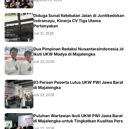
KRIMINAL
Diduga Sunat Ketebalan Jalan di Juntikedokan
Indramayu, Kinerja CV Tiga Utama
Pertanyakan
Juli 31, 2026
Dua Pimpinan Redaksi Nusantaraindonesia.id
Ikuti UKW Madya di Majalengka
Juli 23, 2026
93 Persen Peserta Lulus UKW PWI Jawa Barat
di Majalengka
Juli 23, 2026
Puluhan Wartawan Ikuti UKW PWI Jawa Barat
di Majalengka untuk Tingkatkan Kualitas Pers
Juli 22, 2026