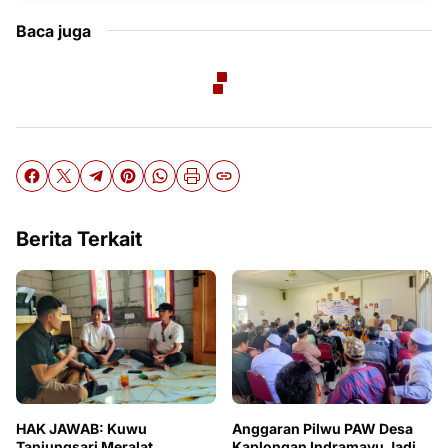
Baca juga
Berita Terkait
HAK JAWAB: Kuwu
Anggaran Pilwu PAW Desa
Tanjungsari Meralat
Kaplongan Indramayu Jadi