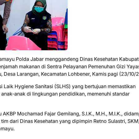
dramayu Polda Jabar menggandeng Dinas Kesehatan Kabupa
njamah makanan di Sentra Pelayanan Pemenuhan Gizi Yaya
, Desa Larangan, Kecamatan Lohbener, Kamis pagi (23/10/2
asi Laik Hygiene Sanitasi (SLHS) yang bertujuan memastikan
anak-anak di lingkungan pendidikan, memenuhi standar
 AKBP Mochamad Fajar Gemilang, S.I.K., M.H., M.I.K., didam
tim dari Dinas Kesehatan yang dipimpin Retno Sulastri, SKM
amayu.