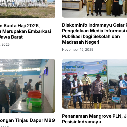
Diskominfo Indramayu Gelar 
n Kuota Haji 2026,
Pengelolaan Media Informasi
u Merupakan Embarkasi
Publikasi bagi Sekolah dan
Jawa Barat
Madrasah Negeri
, 2025
November 19, 2025
Penanaman Mangrove PLN, J
longan Tinjau Dapur MBG
Pesisir Indramayu