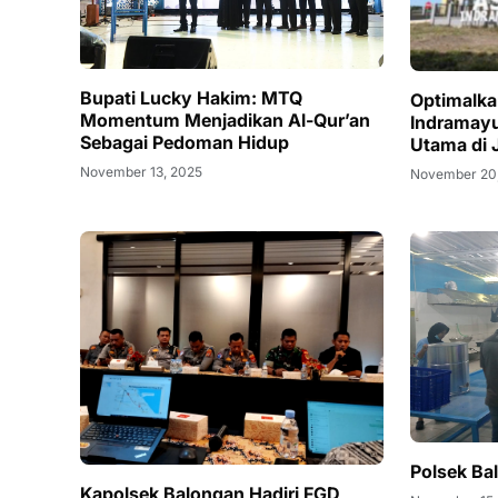
Bupati Lucky Hakim: MTQ
Optimalka
Momentum Menjadikan Al-Qur’an
Indramay
Sebagai Pedoman Hidup
Utama di 
November 13, 2025
November 20
Polsek Ba
Kapolsek Balongan Hadiri FGD