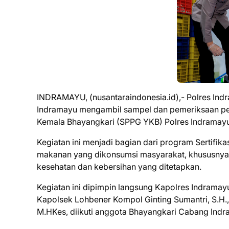
INDRAMAYU, (nusantaraindonesia.id),- Polres In
Indramayu mengambil sampel dan pemeriksaan pe
Kemala Bhayangkari (SPPG YKB) Polres Indramayu
Kegiatan ini menjadi bagian dari program Sertifik
makanan yang dikonsumsi masyarakat, khususnya 
kesehatan dan kebersihan yang ditetapkan.
Kegiatan ini dipimpin langsung Kapolres Indramayu
Kapolsek Lohbener Kompol Ginting Sumantri, S.H., 
M.HKes, diikuti anggota Bhayangkari Cabang Indr