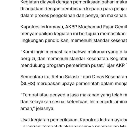
Kegiatan diawali dengan pemeriksaan bahan maka
dilanjutkan dengan pembinaan kepada para penja
dalam proses pengolahan dan penyajian makanan
Kapolres Indramayu, AKBP Mochamad Fajar Gemila
menyampaikan kegiatan ini bertujuan memastikan
lingkungan pendidikan, memenuhi standar kesehat
“Kami ingin memastikan bahwa makanan yang dikon
bergizi, dan memenuhi standar kesehatan. Kegiata
mendukung program pemerintah pusat,” ujar AKP 
Sementara itu, Retno Sulastri, dari Dinas Kesehat
(SLHS) merupakan upaya pemerintah dalam menja
“Tempat atau penyedia jasa makanan yang telah mem
dan kelayakan sesuai ketentuan. Ini menjadi jam
aman,” jelasnya.
Usai kegiatan pemeriksaan, Kapolres Indramayu b
Larangan, tempat dilaksanakannya pembagian Makan