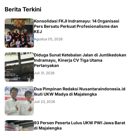
Berita Terkini
Konsolidasi FKJI Indramayu: 14 Organisasi
Pers Bersatu Perkuat Profesionalisme dan
KEJ
Agustus 05, 2026
KRIMINAL
Diduga Sunat Ketebalan Jalan di Juntikedokan
Indramayu, Kinerja CV Tiga Utama
Pertanyakan
Juli 31, 2026
Dua Pimpinan Redaksi Nusantaraindonesia.id
Ikuti UKW Madya di Majalengka
Juli 23, 2026
93 Persen Peserta Lulus UKW PWI Jawa Barat
di Majalengka