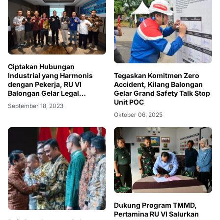
Ciptakan Hubungan
Industrial yang Harmonis
Tegaskan Komitmen Zero
dengan Pekerja, RU VI
Accident, Kilang Balongan
Balongan Gelar Legal
Gelar Grand Safety Talk Stop
Preventive Program
Unit POC
September 18, 2023
Oktober 06, 2025
Dukung Program TMMD,
Pertamina RU VI Salurkan