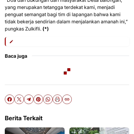
“Doa dan dukungan dari masyarakat Desa Balongan,
yang merupakan tetangga terdekat kami, menjadi
penguat semangat bagi tim di lapangan bahwa kami
tidak bekerja sendirian dalam menjalankan amanah ini,”
pungkas Zulkifli.
(*)
Baca juga
Berita Terkait