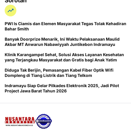
Sorotan
PWI ls Ciamis dan Elemen Masyarakat Tegas Tolak Kehadiran
Bahar Smith
Banyak Doorprize Menarik, Ini Waktu Pelaksanaan Maulid
Akbar MT Anwarun Nabawiyyah Juntikebon Indramayu
Klinik Karangampel Sehat, Solusi Akses Layanan Kesehatan
yang Terjangkau Masyarakat dan Gratis bagi Anak Yatim
Diduga Tak Berijin, Pemasangan Kabel Fiber Optik Wifi
Dompleng di Tiang Listrik dan Tiang Telkom
Indramayu Siap Gelar Pilkades Elektronik 2025, Jadi Pilot
Project Jawa Barat Tahun 2026