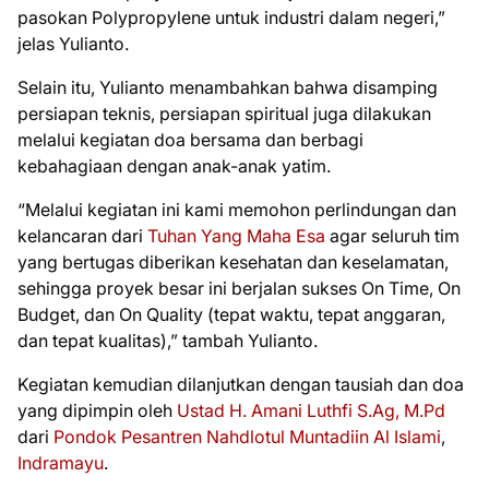
pasokan Polypropylene untuk industri dalam negeri,”
jelas Yulianto.
Selain itu, Yulianto menambahkan bahwa disamping
persiapan teknis, persiapan spiritual juga dilakukan
melalui kegiatan doa bersama dan berbagi
kebahagiaan dengan anak-anak yatim.
“Melalui kegiatan ini kami memohon perlindungan dan
kelancaran dari
Tuhan Yang Maha Esa
agar seluruh tim
yang bertugas diberikan kesehatan dan keselamatan,
sehingga proyek besar ini berjalan sukses On Time, On
Budget, dan On Quality (tepat waktu, tepat anggaran,
dan tepat kualitas),” tambah Yulianto.
Kegiatan kemudian dilanjutkan dengan tausiah dan doa
yang dipimpin oleh
Ustad H. Amani Luthfi S.Ag, M.Pd
dari
Pondok Pesantren Nahdlotul Muntadiin Al Islami
,
Indramayu
.