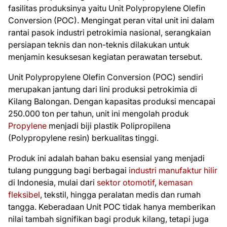
fasilitas produksinya yaitu Unit Polypropylene Olefin
Conversion (POC). Mengingat peran vital unit ini dalam
rantai pasok industri petrokimia nasional, serangkaian
persiapan teknis dan non-teknis dilakukan untuk
menjamin kesuksesan kegiatan perawatan tersebut.
Unit Polypropylene Olefin Conversion (POC) sendiri
merupakan jantung dari lini produksi petrokimia di
Kilang Balongan. Dengan kapasitas produksi mencapai
250.000 ton per tahun, unit ini mengolah produk
Propylene
menjadi biji plastik Polipropilena
(Polypropylene resin) berkualitas tinggi.
Produk ini adalah bahan baku esensial yang menjadi
tulang punggung bagi berbagai
industri manufaktur hilir
di Indonesia, mulai dari
sektor otomotif
,
kemasan
fleksibel
, tekstil, hingga peralatan medis dan rumah
tangga. Keberadaan Unit POC tidak hanya memberikan
nilai tambah signifikan bagi produk kilang, tetapi juga