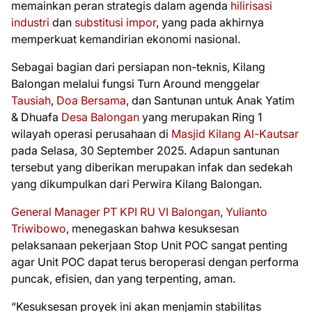
memainkan peran strategis dalam agenda
hilirisasi
industri
dan
substitusi impor
, yang pada akhirnya
memperkuat kemandirian ekonomi nasional.
Sebagai bagian dari persiapan non-teknis, Kilang
Balongan melalui fungsi Turn Around menggelar
Tausiah
,
Doa Bersama
, dan Santunan untuk Anak Yatim
& Dhuafa
Desa Balongan
yang merupakan Ring 1
wilayah operasi perusahaan di
Masjid Kilang Al-Kautsar
pada Selasa, 30 September 2025. Adapun santunan
tersebut yang diberikan merupakan infak dan sedekah
yang dikumpulkan dari Perwira Kilang Balongan.
General Manager PT KPI RU VI Balongan
,
Yulianto
Triwibowo
, menegaskan bahwa kesuksesan
pelaksanaan pekerjaan Stop Unit POC sangat penting
agar Unit POC dapat terus beroperasi dengan performa
puncak, efisien, dan yang terpenting, aman.
“Kesuksesan proyek ini akan menjamin stabilitas