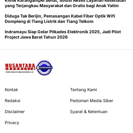
Klinik Karangampel Sehat, Solusi Akses Layanan Kesehatan
yang Terjangkau Masyarakat dan Gratis bagi Anak Yatim
Diduga Tak Berijin, Pemasangan Kabel Fiber Optik Wifi
Dompleng di Tiang Listrik dan Tiang Telkom
Indramayu Siap Gelar Pilkades Elektronik 2025, Jadi Pilot
Project Jawa Barat Tahun 2026
Kontak
Tentang Kami
Redaksi
Pedoman Media Siber
Disclaimer
Syarat & Ketentuan
Privacy