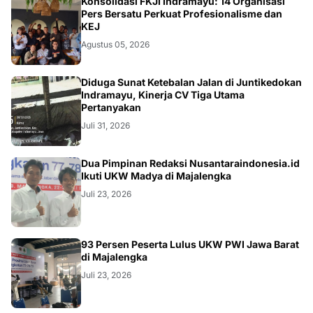
Konsolidasi FKJI Indramayu: 14 Organisasi
Pers Bersatu Perkuat Profesionalisme dan
KEJ
Agustus 05, 2026
KRIMINAL
Diduga Sunat Ketebalan Jalan di Juntikedokan
Indramayu, Kinerja CV Tiga Utama
Pertanyakan
Juli 31, 2026
Dua Pimpinan Redaksi Nusantaraindonesia.id
Ikuti UKW Madya di Majalengka
Juli 23, 2026
93 Persen Peserta Lulus UKW PWI Jawa Barat
di Majalengka
Juli 23, 2026