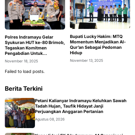
Bupati Lucky Hakim: MTQ
Polres Indramayu Gelar
Momentum Menjadikan Al-
Syukuran HUT ke-80 Brimob,
Qur’an Sebagai Pedoman
Tegaskan Komitmen
Hidup
Pengabdian Untuk
Masyarakat
November 13, 2025
November 18, 2025
Failed to load posts.
Berita Terkini
Petani Kalianyar Indramayu Keluhkan Sawah
Tadah Hujan, Taufik Hidayat Janji
Perjuangkan Anggaran Pertanian
Agustus 08, 2026