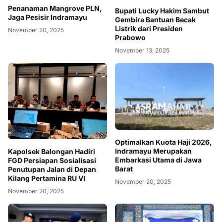
Penanaman Mangrove PLN,
Bupati Lucky Hakim Sambut
Jaga Pesisir Indramayu
Gembira Bantuan Becak
Listrik dari Presiden
November 20, 2025
Prabowo
November 13, 2025
Optimalkan Kuota Haji 2026,
Indramayu Merupakan
Kapolsek Balongan Hadiri
Embarkasi Utama di Jawa
FGD Persiapan Sosialisasi
Barat
Penutupan Jalan di Depan
Kilang Pertamina RU VI
November 20, 2025
November 20, 2025