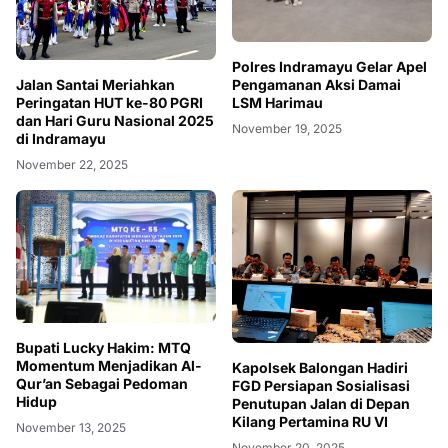
Polres Indramayu Gelar Apel
Jalan Santai Meriahkan
Pengamanan Aksi Damai
Peringatan HUT ke-80 PGRI
LSM Harimau
dan Hari Guru Nasional 2025
November 19, 2025
di Indramayu
November 22, 2025
Bupati Lucky Hakim: MTQ
Momentum Menjadikan Al-
Kapolsek Balongan Hadiri
Qur’an Sebagai Pedoman
FGD Persiapan Sosialisasi
Hidup
Penutupan Jalan di Depan
Kilang Pertamina RU VI
November 13, 2025
November 20, 2025