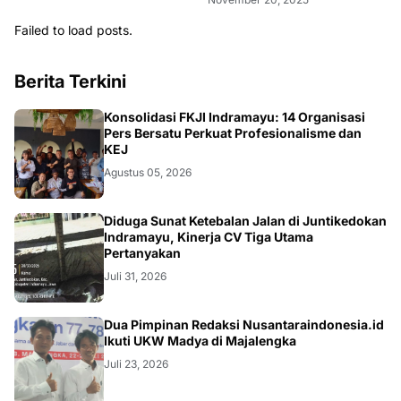
Failed to load posts.
Berita Terkini
Konsolidasi FKJI Indramayu: 14 Organisasi
Pers Bersatu Perkuat Profesionalisme dan
KEJ
Agustus 05, 2026
KRIMINAL
Diduga Sunat Ketebalan Jalan di Juntikedokan
Indramayu, Kinerja CV Tiga Utama
Pertanyakan
Juli 31, 2026
Dua Pimpinan Redaksi Nusantaraindonesia.id
Ikuti UKW Madya di Majalengka
Juli 23, 2026