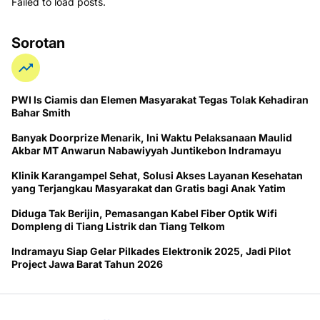
Failed to load posts.
Sorotan
PWI ls Ciamis dan Elemen Masyarakat Tegas Tolak Kehadiran
Bahar Smith
Banyak Doorprize Menarik, Ini Waktu Pelaksanaan Maulid
Akbar MT Anwarun Nabawiyyah Juntikebon Indramayu
Klinik Karangampel Sehat, Solusi Akses Layanan Kesehatan
yang Terjangkau Masyarakat dan Gratis bagi Anak Yatim
Diduga Tak Berijin, Pemasangan Kabel Fiber Optik Wifi
Dompleng di Tiang Listrik dan Tiang Telkom
Indramayu Siap Gelar Pilkades Elektronik 2025, Jadi Pilot
Project Jawa Barat Tahun 2026