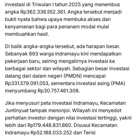
investasi di Triwulan I tahun 2025 yang menembus
angka Rp362.336.552.361. Angka tersebut menjadi
bukti nyata bahwa upaya membuka akses dan
kenyamanan bagi para penanam modal mulai
membuahkan hasil.
Di balik angka-angka tersebut, ada harapan besar.
Sebanyak 693 warga Indramayu kini mendapatkan
pekerjaan baru, seiring mengalirnya investasi ke
berbagai sektor dan wilayah. Sebagian besar investasi
datang dari dalam negeri (PMDN) mencapai
Rp331.579.091.053, sementara investasi asing (PMA)
menyumbang Rp30.757.461.308.
Jika menyusuri peta investasi Indramayu, Kecamatan
Juntinyuat tampak menonjol. Wilayah ini menyedot
perhatian investor dengan nilai investasi tertinggi, yakni
lebih dari Rp179.448.831.860. Disusul Kecamatan
Indramayu Rp52.188.033.252 dan Terisi