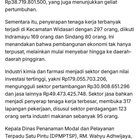
Rp38.719.801.500, yang juga menunjukkan geliat
pertumbuhan.
Sementara itu, penyerapan tenaga kerja terbanyak
terjadi di Kecamatan Widasari dengan 297 orang, diikuti
Indramayu 169 orang dan Sindang 80 orang. Ini
menandakan bahwa pembangunan ekonomi tak hanya
terpusat, melainkan mulai menyebar hingga ke daerah-
daerah pinggiran.
Industri kimia dan farmasi menjadi sektor dengan nilai
investasi tertinggi, yakni Rp179.055.703.206,
mengungguli sektor pertambangan Rp30.908.651.296
dan jasa lainnya Rp49.473.425.748. Sektor jasa bahkan
menjadi penyerap tenaga kerja terbesar, membuka 317
lapangan pekerjaan, disusul sektor perdagangan 123
orang serta industri makanan sebanyak 95 orang.
Kepala Dinas Penanaman Modal dan Pelayanan
Terpadu Satu Pintu (DPMPTSP), RM. Wahyu Adhwijaya,