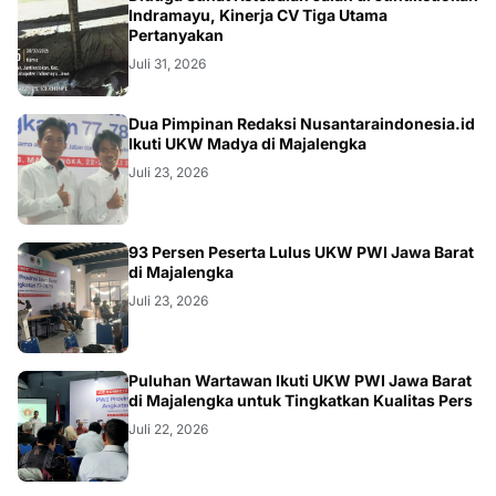
KRIMINAL
Indramayu, Kinerja CV Tiga Utama
Pertanyakan
Juli 31, 2026
Dua Pimpinan Redaksi Nusantaraindonesia.id
Ikuti UKW Madya di Majalengka
Juli 23, 2026
93 Persen Peserta Lulus UKW PWI Jawa Barat
di Majalengka
Juli 23, 2026
Puluhan Wartawan Ikuti UKW PWI Jawa Barat
di Majalengka untuk Tingkatkan Kualitas Pers
Juli 22, 2026