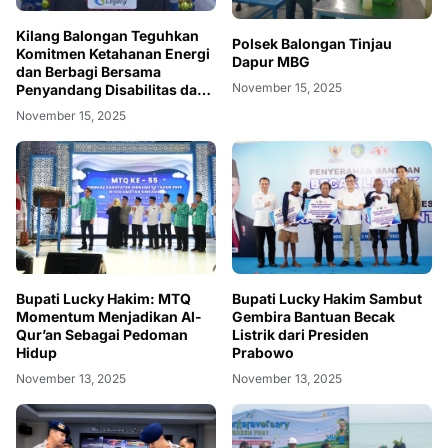
Kilang Balongan Teguhkan
Polsek Balongan Tinjau
Komitmen Ketahanan Energi
Dapur MBG
dan Berbagi Bersama
November 15, 2025
Penyandang Disabilitas dan
Yayasan Pendidikan
November 15, 2025
Bupati Lucky Hakim: MTQ
Bupati Lucky Hakim Sambut
Momentum Menjadikan Al-
Gembira Bantuan Becak
Qur’an Sebagai Pedoman
Listrik dari Presiden
Hidup
Prabowo
November 13, 2025
November 13, 2025