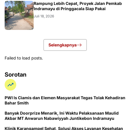
LOKAL
Rampung Lebih Cepat, Proyek Jalan Pemkab
Indramayu di Pringgacala Siap Pakai
Juli 18, 2026
Selengkapnya
Failed to load posts.
Sorotan
PWI ls Ciamis dan Elemen Masyarakat Tegas Tolak Kehadiran
Bahar Smith
Banyak Doorprize Menarik, Ini Waktu Pelaksanaan Maulid
Akbar MT Anwarun Nabawiyyah Juntikebon Indramayu
Klinik Karangampel Sehat, Solusi Akses Layanan Kesehatan