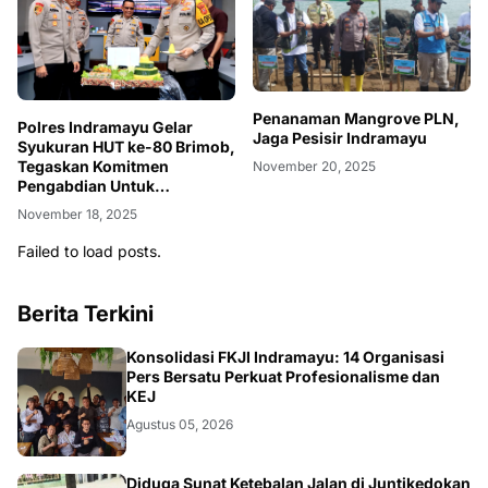
Penanaman Mangrove PLN,
Polres Indramayu Gelar
Jaga Pesisir Indramayu
Syukuran HUT ke-80 Brimob,
Tegaskan Komitmen
November 20, 2025
Pengabdian Untuk
Masyarakat
November 18, 2025
Failed to load posts.
Berita Terkini
Konsolidasi FKJI Indramayu: 14 Organisasi
Pers Bersatu Perkuat Profesionalisme dan
KEJ
Agustus 05, 2026
Diduga Sunat Ketebalan Jalan di Juntikedokan