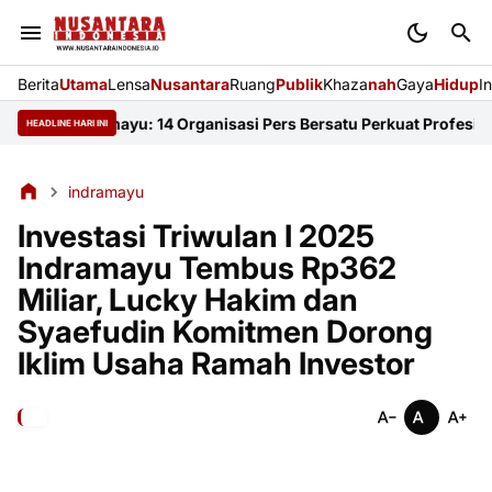
Berita
Utama
Lensa
Nusantara
Ruang
Publik
Khaza
nah
Gaya
Hidup
I
I Indramayu: 14 Organisasi Pers Bersatu Perkuat Profesionalisme
HEADLINE HARI INI
indramayu
Investasi Triwulan I 2025
Indramayu Tembus Rp362
Miliar, Lucky Hakim dan
Syaefudin Komitmen Dorong
Iklim Usaha Ramah Investor