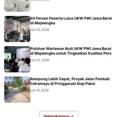
93 Persen Peserta Lulus UKW PWI Jawa Barat
di Majalengka
Juli 23, 2026
Puluhan Wartawan Ikuti UKW PWI Jawa Barat
di Majalengka untuk Tingkatkan Kualitas Pers
Juli 22, 2026
LOKAL
Rampung Lebih Cepat, Proyek Jalan Pemkab
Indramayu di Pringgacala Siap Pakai
Juli 18, 2026
Selengkapnya