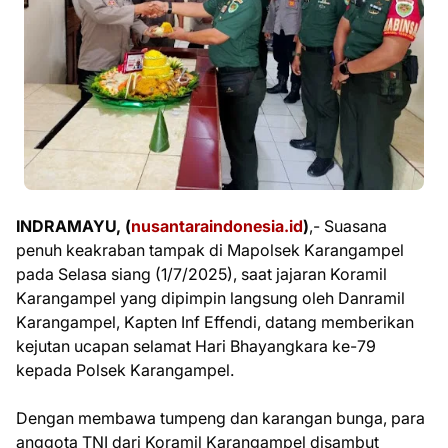
INDRAMAYU, (
nusantaraindonesia.id
)
,- Suasana
penuh keakraban tampak di Mapolsek Karangampel
pada Selasa siang (1/7/2025), saat jajaran Koramil
Karangampel yang dipimpin langsung oleh Danramil
Karangampel, Kapten Inf Effendi, datang memberikan
kejutan ucapan selamat Hari Bhayangkara ke-79
kepada Polsek Karangampel.
Dengan membawa tumpeng dan karangan bunga, para
anggota TNI dari Koramil Karangampel disambut