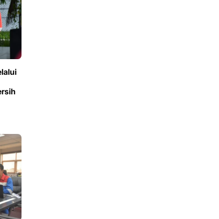
lalui
rsih