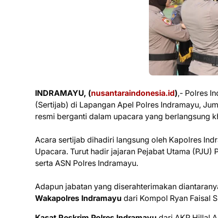
INDRAMAYU, (
nusantaraindonesia.id
)
,- Polres 
(Sertijab) di Lapangan Apel Polres Indramayu, Juma
resmi berganti dalam upacara yang berlangsung kh
Acara sertijab dihadiri langsung oleh Kapolres 
Upacara. Turut hadir jajaran Pejabat Utama (PJU) 
serta ASN Polres Indramayu.
Adapun jabatan yang diserahterimakan diantarany
Wakapolres Indramayu
dari Kompol Ryan Faisal 
Kasat Reskrim Polres Indramayu
dari AKP Hillal