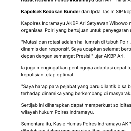
Kapolsek Kedokan Bunder
dari Ipda Tasim SIP ke
Kapolres Indramayu AKBP Ari Setyawan Wibowo m
organisasi Polri yang bertujuan untuk penyegaran
"Mutasi dan rotasi adalah hal lumrah di tubuh Polri.
dinamis dan responsif. Saya ucapkan selamat ber
depan dengan semangat Presisi," ujar AKBP Ari.
Ia juga mengingatkan pentingnya adaptasi cepat 
kepolisian tetap optimal.
"Saya harap para pejabat yang baru dilantik bisa
terhadap dinamika yang berkembang di masyaraka
Sertijab ini diharapkan dapat memperkuat soliditas
wilayah hukum Polres Indramayu.
Sementara itu, Kasie Humas Polres Indramayu AK
dibutuhkan dalam menjaga stabilitas kamtibmas.