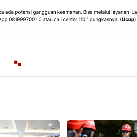
a ada potensi gangguan keamanan. Bisa melalui layanan ‘L
 081999700110 atau call center 110," pungkasnya. (
Ucup
)