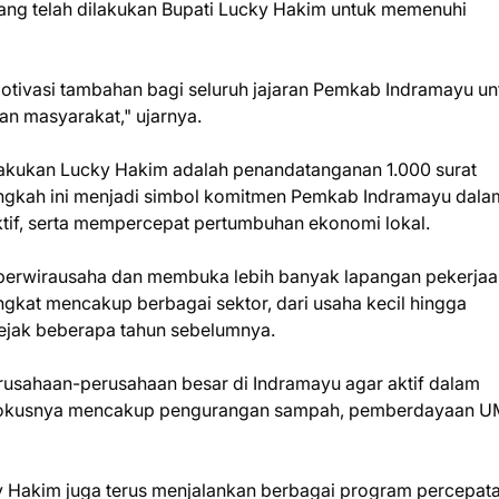
ang telah dilakukan Bupati Lucky Hakim untuk memenuhi
tivasi tambahan bagi seluruh jajaran Pemkab Indramayu un
an masyarakat," ujarnya.
dilakukan Lucky Hakim adalah penandatanganan 1.000 surat
angkah ini menjadi simbol komitmen Pemkab Indramayu dala
ktif, serta mempercepat pertumbuhan ekonomi lokal.
berwirausaha dan membuka lebih banyak lapangan pekerjaa
ngkat mencakup berbagai sektor, dari usaha kecil hingga
ejak beberapa tahun sebelumnya.
erusahaan-perusahaan besar di Indramayu agar aktif dalam
. Fokusnya mencakup pengurangan sampah, pemberdayaan 
 Hakim juga terus menjalankan berbagai program percepat