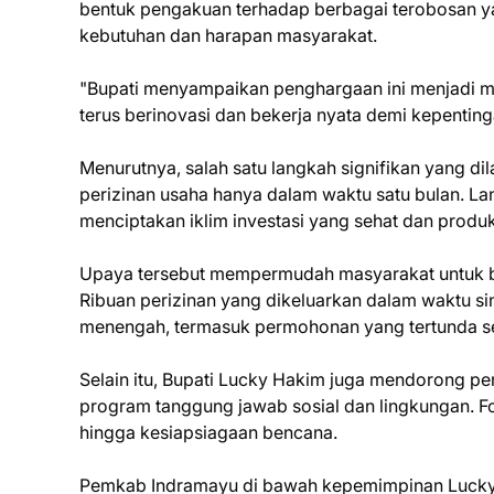
bentuk pengakuan terhadap berbagai terobosan y
kebutuhan dan harapan masyarakat.
"Bupati menyampaikan penghargaan ini menjadi mo
terus berinovasi dan bekerja nyata demi kepenting
‎Menurutnya, salah satu langkah signifikan yang 
perizinan usaha hanya dalam waktu satu bulan. L
menciptakan iklim investasi yang sehat dan produ
‎Upaya tersebut mempermudah masyarakat untuk 
Ribuan perizinan yang dikeluarkan dalam waktu si
menengah, termasuk permohonan yang tertunda s
‎Selain itu, Bupati Lucky Hakim juga mendorong p
program tanggung jawab sosial dan lingkungan
hingga kesiapsiagaan bencana.
‎Pemkab Indramayu di bawah kepemimpinan Lucky