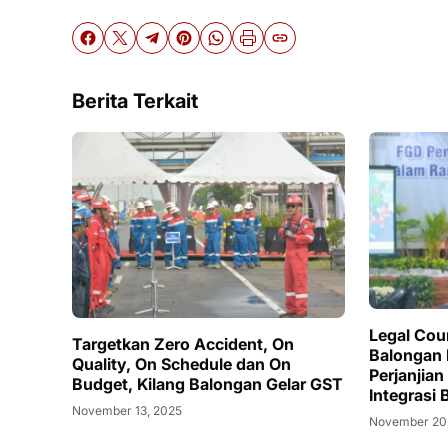
Berita Terkait
Legal Cou
Targetkan Zero Accident, On
Balongan
Quality, On Schedule dan On
Perjanjian
Budget, Kilang Balongan Gelar GST
Integrasi 
November 13, 2025
November 20