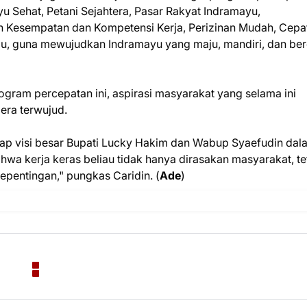
u Sehat, Petani Sejahtera, Pasar Rakyat Indramayu,
 Kesempatan dan Kompetensi Kerja, Perizinan Mudah, Cepat
au, guna mewujudkan Indramayu yang maju, mandiri, dan be
ogram percepatan ini, aspirasi masyarakat yang selama ini
era terwujud.
ap visi besar Bupati Lucky Hakim dan Wabup Syaefudin dal
wa kerja keras beliau tidak hanya dirasakan masyarakat, te
epentingan," pungkas Caridin. (
Ade
)