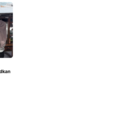
udkan