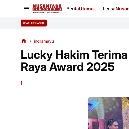
Berita
Utama
Lensa
Nusan
HEADLINE HARI INI
indramayu
Lucky Hakim Terima
Raya Award 2025