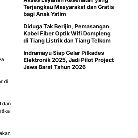
Terjangkau Masyarakat dan Gratis
bagi Anak Yatim
Diduga Tak Berijin, Pemasangan
Kabel Fiber Optik Wifi Dompleng
di Tiang Listrik dan Tiang Telkom
Indramayu Siap Gelar Pilkades
ya
Elektronik 2025, Jadi Pilot Project
Jawa Barat Tahun 2026
r di
M dan
atika
pakan