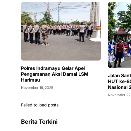
Polres Indramayu Gelar Apel
Pengamanan Aksi Damai LSM
Jalan San
Harimau
HUT ke-80
Nasional 
November 19, 2025
November 22
Failed to load posts.
Berita Terkini