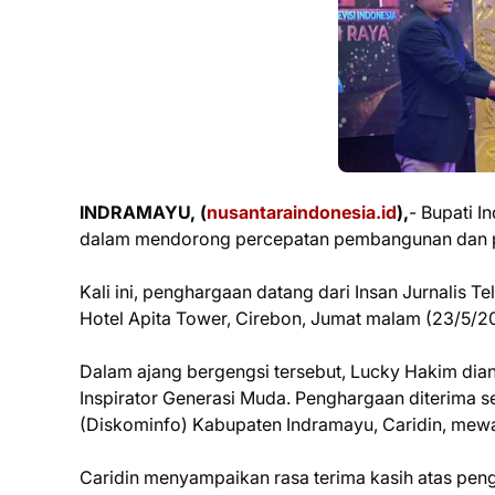
INDRAMAYU, (
nusantaraindonesia.id
),
- Bupati 
dalam mendorong percepatan pembangunan dan p
‎Kali ini, penghargaan datang dari Insan Jurnalis 
Hotel Apita Tower, Cirebon, Jumat malam (23/5/2
‎Dalam ajang bergengsi tersebut, Lucky Hakim 
Inspirator Generasi Muda. Penghargaan diterima s
(Diskominfo) Kabupaten Indramayu, Caridin, mewak
‎Caridin menyampaikan rasa terima kasih atas pe