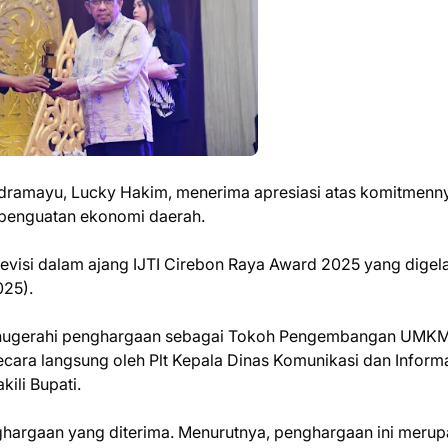
Indramayu, Lucky Hakim, menerima apresiasi atas komitmenn
enguatan ekonomi daerah.
Televisi dalam ajang IJTI Cirebon Raya Award 2025 yang digela
025).
dianugerahi penghargaan sebagai Tokoh Pengembangan UMK
ecara langsung oleh Plt Kepala Dinas Komunikasi dan Inform
ili Bupati.
nghargaan yang diterima. Menurutnya, penghargaan ini meru