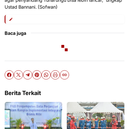
agar penyandang Tunarungu bisa lebih lancar,” ungkap
Ustad Bannani. (Sofwan)
Baca juga
Berita Terkait