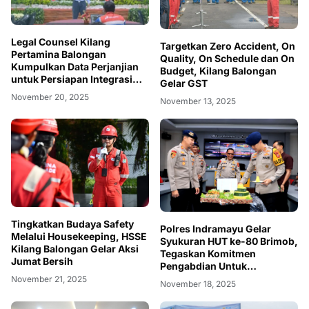
Legal Counsel Kilang
Targetkan Zero Accident, On
Pertamina Balongan
Quality, On Schedule dan On
Kumpulkan Data Perjanjian
Budget, Kilang Balongan
untuk Persiapan Integrasi
Gelar GST
Bisnis Hilir Pertamina
November 20, 2025
November 13, 2025
Tingkatkan Budaya Safety
Polres Indramayu Gelar
Melalui Housekeeping, HSSE
Syukuran HUT ke-80 Brimob,
Kilang Balongan Gelar Aksi
Tegaskan Komitmen
Jumat Bersih
Pengabdian Untuk
Masyarakat
November 21, 2025
November 18, 2025