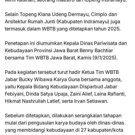
Selain Topeng Klana Udeng Dermayu, Cimplo dan
Arsitektur Rumah Junti (Kabupaten Indramayu) juga
termasuk dalam WBTB yang ditetapkan tahun 2025.
Penetapan ini diumumkan Kepala Dinas Pariwisata dan
Kebudayaan Provinsi Jawa Barat Benny Bachtiar
bersama Tim WBTB Jawa Barat, Kamis (9/1/2025).
Pada kegiatan tersebut turut hadir Ketua Tim WBTB
Jabar Bucky Wibawa Karya Guna bersama anggota,
yaitu Kepala Bidang Kebudayaan Disparbud Jabar
Febiyani, Dinda Satya Upaja, Zaini Alief, Laina Rafianti,
Hikmat Nashrullah Latief, serta Irvan Setiawan.
Sebelum ditetapkan, dilakukan serangkaian tahapan
mulai dari pengusulan karya budaya oleh dinas-dinas
yang membidangi kebudayaan di 27 kabupaten/kota