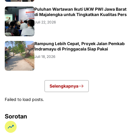
Puluhan Wartawan Ikuti UKW PWI Jawa Barat
di Majalengka untuk Tingkatkan Kualitas Pers
Juli 22, 2026
LOKAL
Rampung Lebih Cepat, Proyek Jalan Pemkab
Indramayu di Pringgacala Siap Pakai
Juli 18, 2026
Selengkapnya
Failed to load posts.
Sorotan