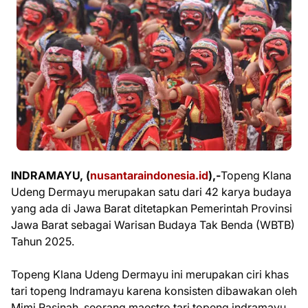
INDRAMAYU, (
nusantaraindonesia.id
),-
Topeng Klana
Udeng Dermayu merupakan satu dari 42 karya budaya
yang ada di Jawa Barat ditetapkan Pemerintah Provinsi
Jawa Barat sebagai Warisan Budaya Tak Benda (WBTB)
Tahun 2025.
Topeng Klana Udeng Dermayu ini merupakan ciri khas
tari topeng Indramayu karena konsisten dibawakan oleh
Mimi Rasinah, seorang maestro tari topeng indramayu.