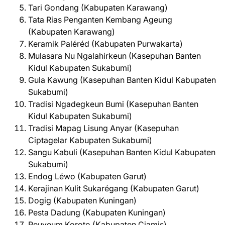
Tari Gondang (Kabupaten Karawang)
Tata Rias Penganten Kembang Ageung
(Kabupaten Karawang)
Keramik Paléréd (Kabupaten Purwakarta)
Mulasara Nu Ngalahirkeun (Kasepuhan Banten
Kidul Kabupaten Sukabumi)
Gula Kawung (Kasepuhan Banten Kidul Kabupaten
Sukabumi)
Tradisi Ngadegkeun Bumi (Kasepuhan Banten
Kidul Kabupaten Sukabumi)
Tradisi Mapag Lisung Anyar (Kasepuhan
Ciptagelar Kabupaten Sukabumi)
Sangu Kabuli (Kasepuhan Banten Kidul Kabupaten
Sukabumi)
Endog Léwo (Kabupaten Garut)
Kerajinan Kulit Sukarégang (Kabupaten Garut)
Dogig (Kabupaten Kuningan)
Pesta Dadung (Kabupaten Kuningan)
Peuyeum Koroto (Kabupaten Ciamis)