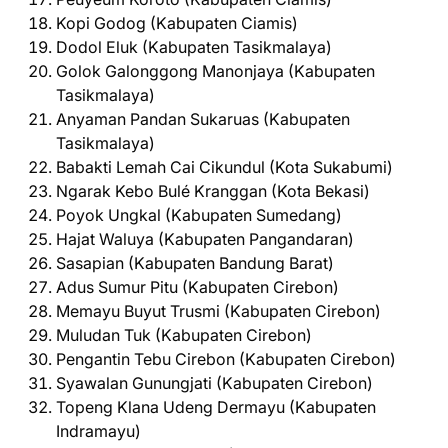
Kopi Godog (Kabupaten Ciamis)
Dodol Eluk (Kabupaten Tasikmalaya)
Golok Galonggong Manonjaya (Kabupaten
Tasikmalaya)
Anyaman Pandan Sukaruas (Kabupaten
Tasikmalaya)
Babakti Lemah Cai Cikundul (Kota Sukabumi)
Ngarak Kebo Bulé Kranggan (Kota Bekasi)
Poyok Ungkal (Kabupaten Sumedang)
Hajat Waluya (Kabupaten Pangandaran)
Sasapian (Kabupaten Bandung Barat)
Adus Sumur Pitu (Kabupaten Cirebon)
Memayu Buyut Trusmi (Kabupaten Cirebon)
Muludan Tuk (Kabupaten Cirebon)
Pengantin Tebu Cirebon (Kabupaten Cirebon)
Syawalan Gunungjati (Kabupaten Cirebon)
Topeng Klana Udeng Dermayu (Kabupaten
Indramayu)