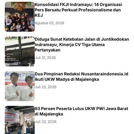
Konsolidasi FKJI Indramayu: 14 Organisasi
Pers Bersatu Perkuat Profesionalisme dan
KEJ
Agustus 05, 2026
KRIMINAL
Diduga Sunat Ketebalan Jalan di Juntikedokan
Indramayu, Kinerja CV Tiga Utama
Pertanyakan
Juli 31, 2026
Dua Pimpinan Redaksi Nusantaraindonesia.id
Ikuti UKW Madya di Majalengka
Juli 23, 2026
93 Persen Peserta Lulus UKW PWI Jawa Barat
di Majalengka
Juli 23, 2026