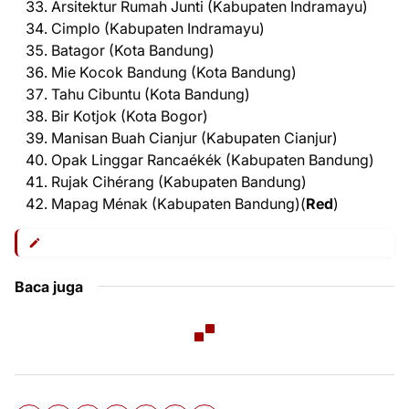
Arsitektur Rumah Junti (Kabupaten Indramayu)
Cimplo (Kabupaten Indramayu)
Batagor (Kota Bandung)
Mie Kocok Bandung (Kota Bandung)
Tahu Cibuntu (Kota Bandung)
Bir Kotjok (Kota Bogor)
Manisan Buah Cianjur (Kabupaten Cianjur)
Opak Linggar Rancaékék (Kabupaten Bandung)
Rujak Cihérang (Kabupaten Bandung)
Mapag Ménak (Kabupaten Bandung)(
Red
)
Baca juga