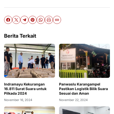
Berita Terkait
Indramayu Kekurangan
Panwaslu Karangampel
16.811 Surat Suara untuk
Pastikan Logistik Bilik Suara
Pilkada 2024
Sesuai dan Aman
November 16, 2024
November 22, 2024