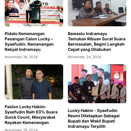
Pidato Kemenangan
Bawaslu Indramayu
Pasangan Calon Lucky –
Temukan Ribuan Surat Suara
Syaefudin: Kemenangan
Bermasalah, Begini Langkah
Rakyat Indramayu
Cepat yang Dilakukan
November 26, 2024
November 24, 2024
Paslon Lucky Hakim-
Lucky Hakim - Syaefudin
Syaefudin Raih 63% Suara
Resmi Ditetapkan Sebagai
Quick Count, Masyarakat
Bupati dan Wakil Bupati
Rayakan Kemenangan
Indramayu Terpilih
November 26, 2024