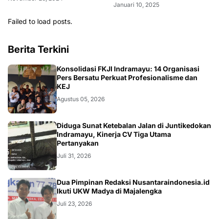
Januari 10, 2025
Failed to load posts.
Berita Terkini
Konsolidasi FKJI Indramayu: 14 Organisasi
Pers Bersatu Perkuat Profesionalisme dan
KEJ
Agustus 05, 2026
KRIMINAL
Diduga Sunat Ketebalan Jalan di Juntikedokan
Indramayu, Kinerja CV Tiga Utama
Pertanyakan
Juli 31, 2026
Dua Pimpinan Redaksi Nusantaraindonesia.id
Ikuti UKW Madya di Majalengka
Juli 23, 2026