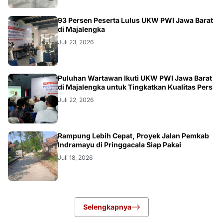
93 Persen Peserta Lulus UKW PWI Jawa Barat
di Majalengka
Juli 23, 2026
Puluhan Wartawan Ikuti UKW PWI Jawa Barat
di Majalengka untuk Tingkatkan Kualitas Pers
Juli 22, 2026
LOKAL
Rampung Lebih Cepat, Proyek Jalan Pemkab
Indramayu di Pringgacala Siap Pakai
Juli 18, 2026
Selengkapnya