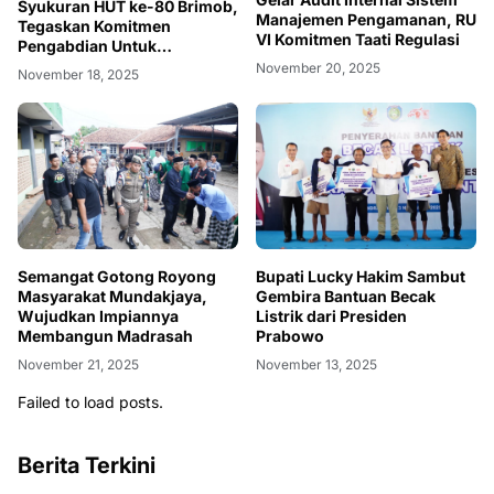
Syukuran HUT ke-80 Brimob,
Manajemen Pengamanan, RU
Tegaskan Komitmen
VI Komitmen Taati Regulasi
Pengabdian Untuk
Masyarakat
November 20, 2025
November 18, 2025
Semangat ‎Gotong Royong
Bupati Lucky Hakim Sambut
Masyarakat Mundakjaya,
Gembira Bantuan Becak
Wujudkan Impiannya
Listrik dari Presiden
Membangun Madrasah
Prabowo
November 21, 2025
November 13, 2025
Failed to load posts.
Berita Terkini