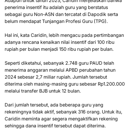
Adapun untuk tahun 2025, Caridin menjelaskan bahwa
penerima insentif itu adalah guru yang berstatus
sebagai guru Non-ASN dan tercatat di Dapodik serta
belum mendapat Tunjangan Profesi Guru (TPG).
Hal ini, kata Caridin, lebih mengacu pada pertimbangan
adanya rencana kenaikan nilai insentif dari 100 ribu
rupiah per bulan menjadi 150 ribu rupiah per bulan.
Seperti diketahui, sebanyak 2.748 guru PAUD telah
menerima anggaran melalui APBD perubahan tahun
2024 sebesar 2,7 miliar rupiah. Jumlah tersebut
diterima oleh masing-masing guru sebesar Rp1.200.000
melalui transfer BJB untuk 12 bulan.
Dari jumlah tersebut, ada beberapa guru yang
rekeningnya tidak aktif, sebanyak 316 orang. Untuk itu,
Caridin meminta agar segera mengaktifkan rekening
sehingga dana insentif tersebut dapat diterima.