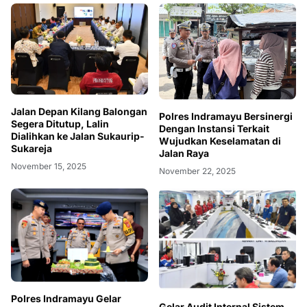
Jalan Depan Kilang Balongan
Polres Indramayu Bersinergi
Segera Ditutup, Lalin
Dengan Instansi Terkait
Dialihkan ke Jalan Sukaurip-
Wujudkan Keselamatan di
Sukareja
Jalan Raya
November 15, 2025
November 22, 2025
Polres Indramayu Gelar
Gelar Audit Internal Sistem