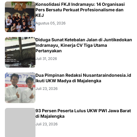
Konsolidasi FKJI Indramayu: 14 Organisasi
Pers Bersatu Perkuat Profesionalisme dan
KEJ
Agustus 05, 2026
KRIMINAL
Diduga Sunat Ketebalan Jalan di Juntikedokan
Indramayu, Kinerja CV Tiga Utama
Pertanyakan
Juli 31, 2026
Dua Pimpinan Redaksi Nusantaraindonesia.id
Ikuti UKW Madya di Majalengka
Juli 23, 2026
93 Persen Peserta Lulus UKW PWI Jawa Barat
di Majalengka
Juli 23, 2026