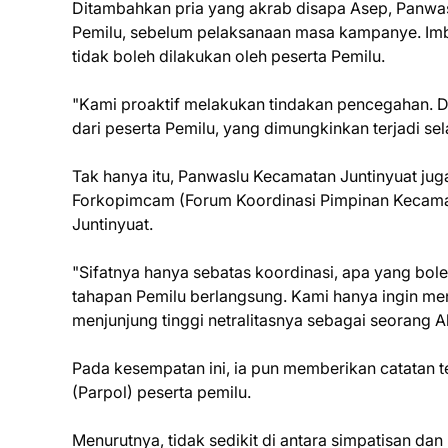
Ditambahkan pria yang akrab disapa Asep, Panwas
Pemilu, sebelum pelaksanaan masa kampanye. Imb
tidak boleh dilakukan oleh peserta Pemilu.
"Kami proaktif melakukan tindakan pencegahan. D
dari peserta Pemilu, yang dimungkinkan terjadi s
Tak hanya itu, Panwaslu Kecamatan Juntinyuat juga 
Forkopimcam (Forum Koordinasi Pimpinan Kecamat
Juntinyuat.
"Sifatnya hanya sebatas koordinasi, apa yang bol
tahapan Pemilu berlangsung. Kami hanya ingin meny
menjunjung tinggi netralitasnya sebagai seorang A
Pada kesempatan ini, ia pun memberikan catatan terk
(Parpol) peserta pemilu.
Menurutnya, tidak sedikit di antara simpatisan da