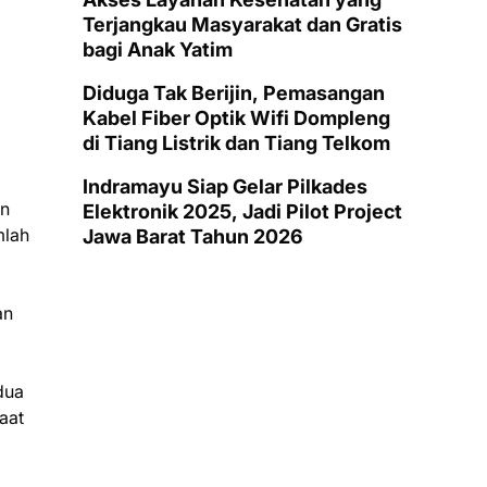
Terjangkau Masyarakat dan Gratis
bagi Anak Yatim
Diduga Tak Berijin, Pemasangan
Kabel Fiber Optik Wifi Dompleng
di Tiang Listrik dan Tiang Telkom
Indramayu Siap Gelar Pilkades
en
Elektronik 2025, Jadi Pilot Project
mlah
Jawa Barat Tahun 2026
an
dua
aat