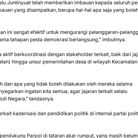
lu Juntinyuat telah memberikan imbauan kepada seluruh pe
auan yang disampaikan, berupa hal-hal apa saja yang bole
an ini sangat efektif untuk mengurangi pelanggaran-pelang
elama tahapan pesta demokrasi berlangsung," imbuhnya.
aktif berkoordinasi dengan stakeholder terkait, baik dari ja
an) hingga unsur pemerintahan desa di wilayah Kecamatan
eh dan apa yang tidak boleh dilakukan oleh mereka selama
egarkan ingatan kita semua, agar jajaran terkait selalu
bdi Negara," tandasnya.
ait kaderisasi dan pendidikan politik di internal partai polit
n pendukung Parpol di tataran akar rumput, yang masih belum