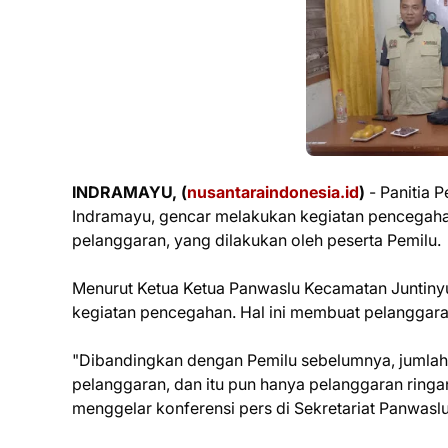
INDRAMAYU, (
nusantaraindonesia.id
)
- Panitia
Indramayu, gencar melakukan kegiatan pencegaha
pelanggaran, yang dilakukan oleh peserta Pemilu.
Menurut Ketua Ketua Panwaslu Kecamatan Juntinyua
kegiatan pencegahan. Hal ini membuat pelanggaran
"Dibandingkan dengan Pemilu sebelumnya, jumlah p
pelanggaran, dan itu pun hanya pelanggaran ringa
menggelar konferensi pers di Sekretariat Panwasl