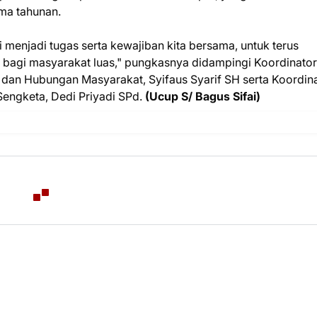
ma tahunan.
ni menjadi tugas serta kewajiban kita bersama, untuk terus
bagi masyarakat luas," pungkasnya didampingi Koordinator
 dan Hubungan Masyarakat, Syifaus Syarif SH serta Koordin
Sengketa, Dedi Priyadi SPd.
(Ucup S/ Bagus Sifai)