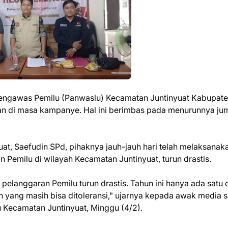
 Pengawas Pemilu (Panwaslu) Kecamatan Juntinyuat Kabupat
n di masa kampanye. Hal ini berimbas pada menurunnya ju
t, Saefudin SPd, pihaknya jauh-jauh hari telah melaksanak
 Pemilu di wilayah Kecamatan Juntinyuat, turun drastis.
elanggaran Pemilu turun drastis. Tahun ini hanya ada satu 
n yang masih bisa ditoleransi," ujarnya kepada awak media s
u Kecamatan Juntinyuat, Minggu (4/2).