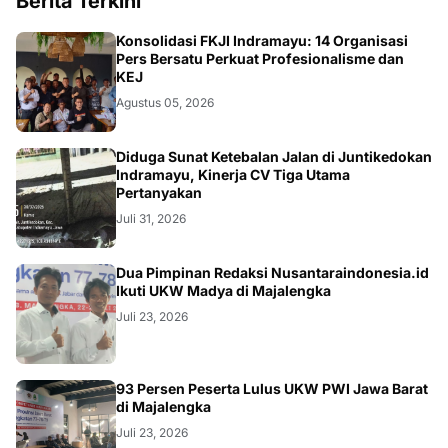
Berita Terkini
Konsolidasi FKJI Indramayu: 14 Organisasi
Pers Bersatu Perkuat Profesionalisme dan
KEJ
Agustus 05, 2026
KRIMINAL
Diduga Sunat Ketebalan Jalan di Juntikedokan
Indramayu, Kinerja CV Tiga Utama
Pertanyakan
Juli 31, 2026
Dua Pimpinan Redaksi Nusantaraindonesia.id
Ikuti UKW Madya di Majalengka
Juli 23, 2026
93 Persen Peserta Lulus UKW PWI Jawa Barat
di Majalengka
Juli 23, 2026