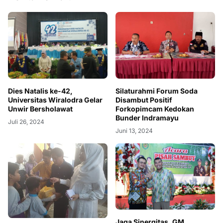
Dies Natalis ke-42,
Silaturahmi Forum Soda
Universitas Wiralodra Gelar
Disambut Positif
Unwir Bersholawat
Forkopimcam Kedokan
Bunder Indramayu
Juli 26, 2024
Juni 13, 2024
Jaga Sinergitas, GM