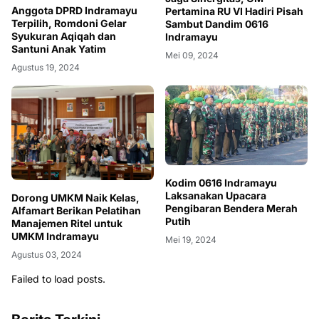
Anggota DPRD Indramayu
Pertamina RU VI Hadiri Pisah
Terpilih, Romdoni Gelar
Sambut Dandim 0616
Syukuran Aqiqah dan
Indramayu
Santuni Anak Yatim
Mei 09, 2024
Agustus 19, 2024
Kodim 0616 Indramayu
Laksanakan Upacara
Dorong UMKM Naik Kelas,
Pengibaran Bendera Merah
Alfamart Berikan Pelatihan
Putih
Manajemen Ritel untuk
UMKM Indramayu
Mei 19, 2024
Agustus 03, 2024
Failed to load posts.