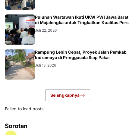
Puluhan Wartawan Ikuti UKW PWI Jawa Barat
di Majalengka untuk Tingkatkan Kualitas Pers
Juli 22, 2026
LOKAL
Rampung Lebih Cepat, Proyek Jalan Pemkab
Indramayu di Pringgacala Siap Pakai
Juli 18, 2026
Selengkapnya
Failed to load posts.
Sorotan