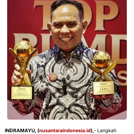
INDRAMAYU, (
nusantaraindonesia.id
),
- Langkah