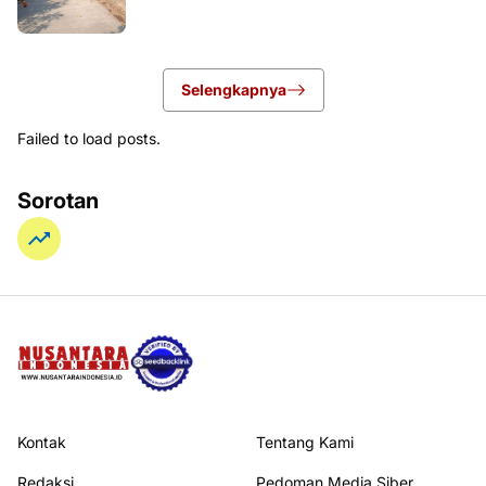
Selengkapnya
Failed to load posts.
Sorotan
Kontak
Tentang Kami
Redaksi
Pedoman Media Siber