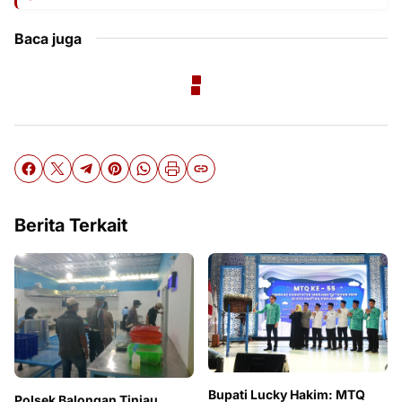
Baca juga
Berita Terkait
Bupati Lucky Hakim: MTQ
Polsek Balongan Tinjau