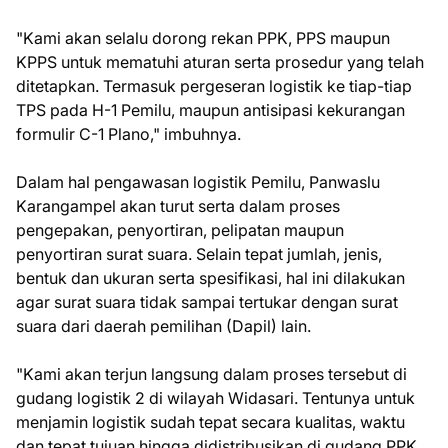
"Kami akan selalu dorong rekan PPK, PPS maupun
KPPS untuk mematuhi aturan serta prosedur yang telah
ditetapkan. Termasuk pergeseran logistik ke tiap-tiap
TPS pada H-1 Pemilu, maupun antisipasi kekurangan
formulir C-1 Plano," imbuhnya.
Dalam hal pengawasan logistik Pemilu, Panwaslu
Karangampel akan turut serta dalam proses
pengepakan, penyortiran, pelipatan maupun
penyortiran surat suara. Selain tepat jumlah, jenis,
bentuk dan ukuran serta spesifikasi, hal ini dilakukan
agar surat suara tidak sampai tertukar dengan surat
suara dari daerah pemilihan (Dapil) lain.
"Kami akan terjun langsung dalam proses tersebut di
gudang logistik 2 di wilayah Widasari. Tentunya untuk
menjamin logistik sudah tepat secara kualitas, waktu
dan tepat tujuan hingga didistribusikan di gudang PPK