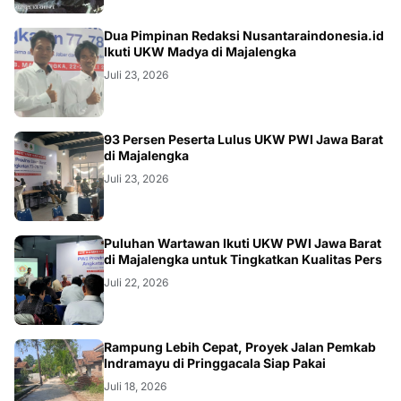
Dua Pimpinan Redaksi Nusantaraindonesia.id
Ikuti UKW Madya di Majalengka
Juli 23, 2026
93 Persen Peserta Lulus UKW PWI Jawa Barat
di Majalengka
Juli 23, 2026
Puluhan Wartawan Ikuti UKW PWI Jawa Barat
di Majalengka untuk Tingkatkan Kualitas Pers
Juli 22, 2026
LOKAL
Rampung Lebih Cepat, Proyek Jalan Pemkab
Indramayu di Pringgacala Siap Pakai
Juli 18, 2026