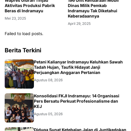
Wapres Gibran Tinjau
196 Unit Kendaraan Mobil
Aktivitas Produksi Pabrik
Dinas Milik Pemkab
Beras di Indramayu
Indramayu Tak Diketahui
Keberadaannya
Mei 23, 2025
April 29, 2025
Failed to load posts.
Berita Terkini
Petani Kalianyar Indramayu Keluhkan Sawah
Tadah Hujan, Taufik Hidayat Janji
Perjuangkan Anggaran Pertanian
Agustus 08, 2026
Konsolidasi FKJI Indramayu: 14 Organisasi
Pers Bersatu Perkuat Profesionalisme dan
KEJ
Agustus 05, 2026
Diduga Sunat Ketebalan Jalan di Juntikedokan