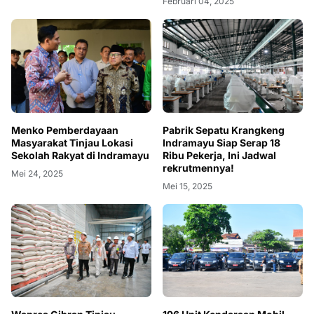
Februari 04, 2025
Menko Pemberdayaan
‎Pabrik Sepatu Krangkeng
Masyarakat Tinjau Lokasi
Indramayu Siap Serap 18
Sekolah Rakyat di Indramayu
Ribu Pekerja, Ini Jadwal
rekrutmennya!
Mei 24, 2025
Mei 15, 2025