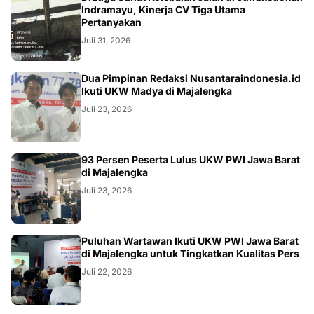
KRIMINAL
Indramayu, Kinerja CV Tiga Utama
Pertanyakan
Juli 31, 2026
Dua Pimpinan Redaksi Nusantaraindonesia.id
Ikuti UKW Madya di Majalengka
Juli 23, 2026
93 Persen Peserta Lulus UKW PWI Jawa Barat
di Majalengka
Juli 23, 2026
Puluhan Wartawan Ikuti UKW PWI Jawa Barat
di Majalengka untuk Tingkatkan Kualitas Pers
Juli 22, 2026