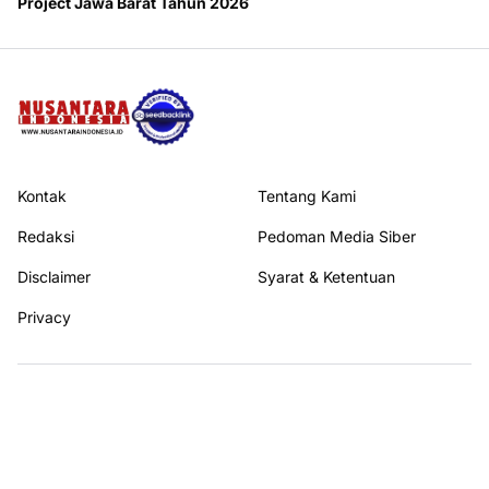
Project Jawa Barat Tahun 2026
Kontak
Tentang Kami
Redaksi
Pedoman Media Siber
Disclaimer
Syarat & Ketentuan
Privacy
Ikuti kami di