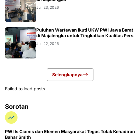
Juli 23, 2026
Puluhan Wartawan Ikuti UKW PWI Jawa Barat
di Majalengka untuk Tingkatkan Kualitas Pers
Juli 22, 2026
Selengkapnya
Failed to load posts.
Sorotan
PWI ls Ciamis dan Elemen Masyarakat Tegas Tolak Kehadiran
Bahar Smith