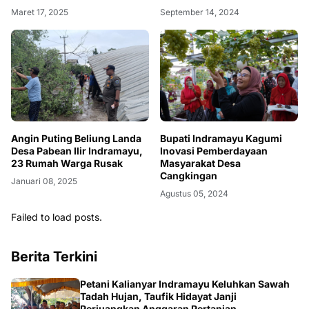
Maret 17, 2025
September 14, 2024
Angin Puting Beliung Landa
Bupati Indramayu Kagumi
Desa Pabean Ilir Indramayu,
Inovasi Pemberdayaan
23 Rumah Warga Rusak
Masyarakat Desa
Cangkingan
Januari 08, 2025
Agustus 05, 2024
Failed to load posts.
Berita Terkini
Petani Kalianyar Indramayu Keluhkan Sawah
Tadah Hujan, Taufik Hidayat Janji
Perjuangkan Anggaran Pertanian