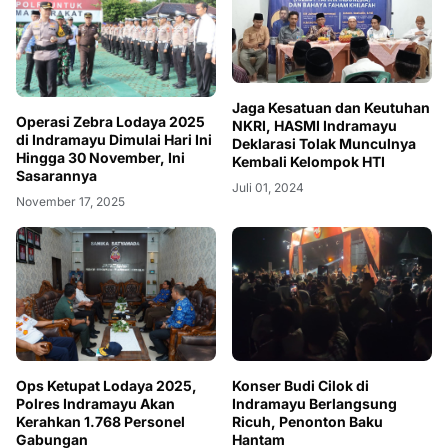
Jaga Kesatuan dan Keutuhan
Operasi Zebra Lodaya 2025
NKRI, HASMI Indramayu
di Indramayu Dimulai Hari Ini
Deklarasi Tolak Munculnya
Hingga 30 November, Ini
Kembali Kelompok HTI
Sasarannya
Juli 01, 2024
November 17, 2025
Ops Ketupat Lodaya 2025,
Konser Budi Cilok di
Polres Indramayu Akan
Indramayu Berlangsung
Kerahkan 1.768 Personel
Ricuh, Penonton Baku
Gabungan
Hantam