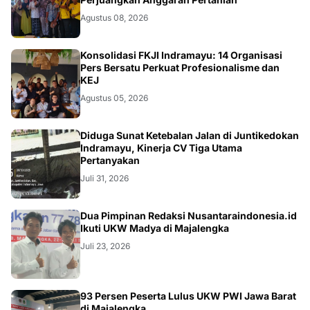
Agustus 08, 2026
Konsolidasi FKJI Indramayu: 14 Organisasi
Pers Bersatu Perkuat Profesionalisme dan
KEJ
Agustus 05, 2026
KRIMINAL
Diduga Sunat Ketebalan Jalan di Juntikedokan
Indramayu, Kinerja CV Tiga Utama
Pertanyakan
Juli 31, 2026
Dua Pimpinan Redaksi Nusantaraindonesia.id
Ikuti UKW Madya di Majalengka
Juli 23, 2026
93 Persen Peserta Lulus UKW PWI Jawa Barat
di Majalengka