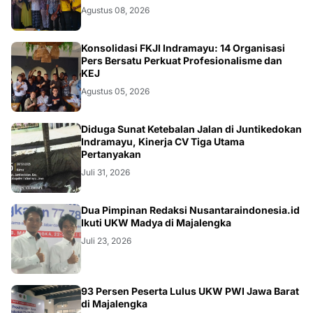
Agustus 08, 2026
Konsolidasi FKJI Indramayu: 14 Organisasi
Pers Bersatu Perkuat Profesionalisme dan
KEJ
Agustus 05, 2026
KRIMINAL
Diduga Sunat Ketebalan Jalan di Juntikedokan
Indramayu, Kinerja CV Tiga Utama
Pertanyakan
Juli 31, 2026
Dua Pimpinan Redaksi Nusantaraindonesia.id
Ikuti UKW Madya di Majalengka
Juli 23, 2026
93 Persen Peserta Lulus UKW PWI Jawa Barat
di Majalengka