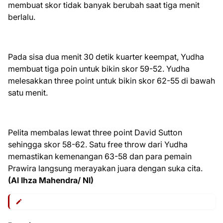
membuat skor tidak banyak berubah saat tiga menit
berlalu.
Pada sisa dua menit 30 detik kuarter keempat, Yudha
membuat tiga poin untuk bikin skor 59-52. Yudha
melesakkan three point untuk bikin skor 62-55 di bawah
satu menit.
Pelita membalas lewat three point David Sutton
sehingga skor 58-62. Satu free throw dari Yudha
memastikan kemenangan 63-58 dan para pemain
Prawira langsung merayakan juara dengan suka cita.
(Al Ihza Mahendra/ NI)