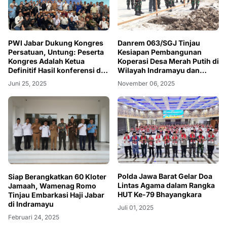
PWI Jabar Dukung Kongres
Danrem 063/SGJ Tinjau
Persatuan, Untung: Peserta
Kesiapan Pembangunan
Kongres Adalah Ketua
Koperasi Desa Merah Putih di
Definitif Hasil konferensi dan
Wilayah Indramayu dan
Bukan Plt yang Ditunjuk
Cirebon
Juni 25, 2025
November 06, 2025
Polda Jawa Barat Gelar Doa
Siap Berangkatkan 60 Kloter
Lintas Agama dalam Rangka
Jamaah, Wamenag Romo
HUT Ke-79 Bhayangkara
Tinjau Embarkasi Haji Jabar
di Indramayu
Juli 01, 2025
Februari 24, 2025