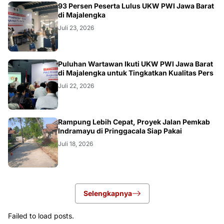
93 Persen Peserta Lulus UKW PWI Jawa Barat
di Majalengka
Juli 23, 2026
Puluhan Wartawan Ikuti UKW PWI Jawa Barat
di Majalengka untuk Tingkatkan Kualitas Pers
Juli 22, 2026
LOKAL
Rampung Lebih Cepat, Proyek Jalan Pemkab
Indramayu di Pringgacala Siap Pakai
Juli 18, 2026
Selengkapnya
Failed to load posts.