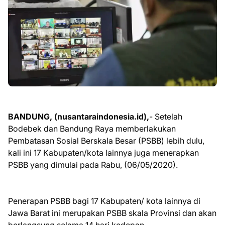
BANDUNG, (nusantaraindonesia.id),
- Setelah
Bodebek dan Bandung Raya memberlakukan
Pembatasan Sosial Berskala Besar (PSBB) lebih dulu,
kali ini 17 Kabupaten/kota lainnya juga menerapkan
PSBB yang dimulai pada Rabu, (06/05/2020).
Penerapan PSBB bagi 17 Kabupaten/ kota lainnya di
Jawa Barat ini merupakan PSBB skala Provinsi dan akan
berlangsung selama 14 hari kedepan.