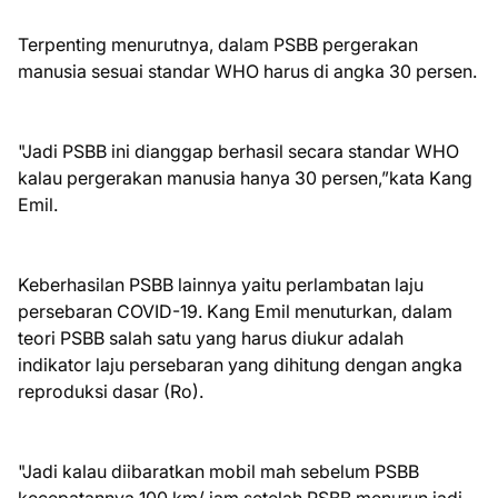
Terpenting menurutnya, dalam PSBB pergerakan
manusia sesuai standar WHO harus di angka 30 persen.
"Jadi PSBB ini dianggap berhasil secara standar WHO
kalau pergerakan manusia hanya 30 persen,”kata Kang
Emil.
Keberhasilan PSBB lainnya yaitu perlambatan laju
persebaran COVID-19. Kang Emil menuturkan, dalam
teori PSBB salah satu yang harus diukur adalah
indikator laju persebaran yang dihitung dengan angka
reproduksi dasar (Ro).
"Jadi kalau diibaratkan mobil mah sebelum PSBB
kecepatannya 100 km/ jam setelah PSBB menurun jadi