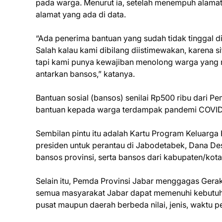
pada warga. Menurut ia, setelah menempuh alamat 
alamat yang ada di data.
“Ada penerima bantuan yang sudah tidak tinggal d
Salah kalau kami dibilang diistimewakan, karena s
tapi kami punya kewajiban menolong warga yang 
antarkan bansos,” katanya.
Bantuan sosial (bansos) senilai Rp500 ribu dari P
bantuan kepada warga terdampak pandemi COVID
Sembilan pintu itu adalah Kartu Program Keluarga
presiden untuk perantau di Jabodetabek, Dana Desa
bansos provinsi, serta bansos dari kabupaten/kota
Selain itu, Pemda Provinsi Jabar menggagas Gera
semua masyarakat Jabar dapat memenuhi kebutuhan
pusat maupun daerah berbeda nilai, jenis, waktu