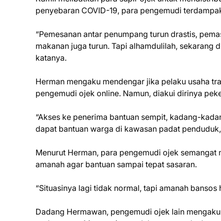
penyebaran COVID-19, para pengemudi terdampak 
“Pemesanan antar penumpang turun drastis, pemas
makanan juga turun. Tapi alhamdulilah, sekarang
katanya.
Herman mengaku mendengar jika pelaku usaha tr
pengemudi ojek online. Namun, diakui dirinya pek
“Akses ke penerima bantuan sempit, kadang-kadang
dapat bantuan warga di kawasan padat penduduk,
Menurut Herman, para pengemudi ojek semangat 
amanah agar bantuan sampai tepat sasaran.
“Situasinya lagi tidak normal, tapi amanah bansos 
Dadang Hermawan, pengemudi ojek lain mengaku se