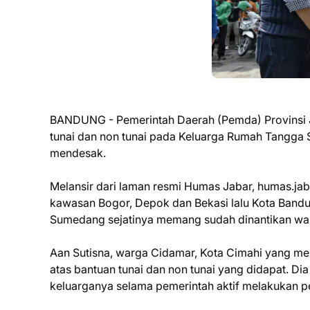
BANDUNG - Pemerintah Daerah (Pemda) Provinsi Ja
tunai dan non tunai pada Keluarga Rumah Tangga
mendesak.
Melansir dari laman resmi Humas Jabar, humas.jaba
kawasan Bogor, Depok dan Bekasi lalu Kota Band
Sumedang sejatinya memang sudah dinantikan w
Aan Sutisna, warga Cidamar, Kota Cimahi yang m
atas bantuan tunai dan non tunai yang didapat. 
keluarganya selama pemerintah aktif melakukan p