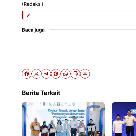
(Redaksi)
Baca juga
Berita Terkait