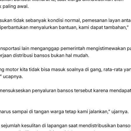
paling awal.
ukan tidak sebanyak kondisi normal, pemesanan layan anta
 diperbantukan menyalurkan bantuan, kami dapat tambahan,”
ansportasi lain menganggap pemerintah mengistimewakan p
erjaan distribusi bansos bukan hal mudah.
 motor kita tidak bisa masuk soalnya di gang, rata-rata ya
” ucapnya.
mensukseskan penyaluran bansos tersebut karena mendapa
harus sampai di tangan warga tetap kami jalankan,” ujarnya.
jumlah kesulitan di lapangan saat mendistribusikan banso