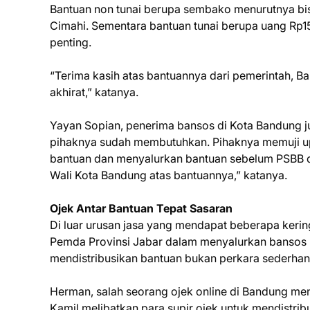
Bantuan non tunai berupa sembako menurutnya bi
Cimahi. Sementara bantuan tunai berupa uang Rp1
penting.
“Terima kasih atas bantuannya dari pemerintah, B
akhirat,” katanya.
Yayan Sopian, penerima bansos di Kota Bandung j
pihaknya sudah membutuhkan. Pihaknya memuji u
bantuan dan menyalurkan bantuan sebelum PSBB d
Wali Kota Bandung atas bantuannya,” katanya.
Ojek Antar Bantuan Tepat Sasaran
Di luar urusan jasa yang mendapat beberapa kering
Pemda Provinsi Jabar dalam menyalurkan bansos 
mendistribusikan bantuan bukan perkara sederhan
Herman, salah seorang ojek online di Bandung me
Kamil melibatkan para supir ojek untuk mendistrib