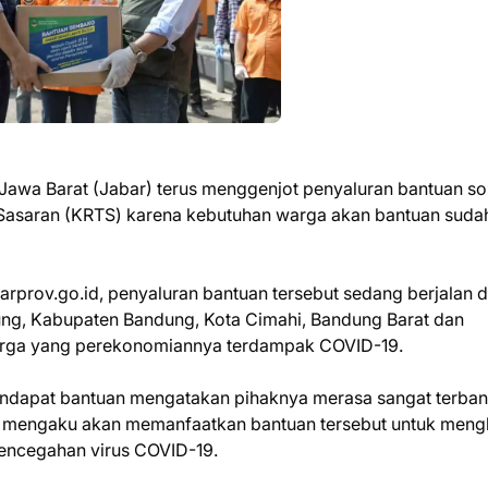
wa Barat (Jabar) terus menggenjot penyaluran bantuan sos
 Sasaran (KRTS) karena kebutuhan warga akan bantuan suda
rprov.go.id, penyaluran bantuan tersebut sedang berjalan d
ung, Kabupaten Bandung, Kota Cimahi, Bandung Barat dan
arga yang perekonomiannya terdampak COVID-19.
endapat bantuan mengatakan pihaknya merasa sangat terban
Dia mengaku akan memanfaatkan bantuan tersebut untuk meng
encegahan virus COVID-19.