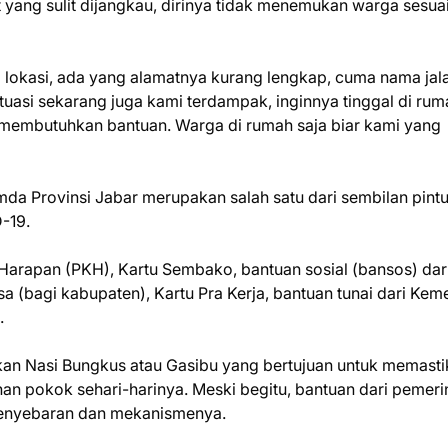
yang sulit dijangkau, dirinya tidak menemukan warga sesua
i lokasi, ada yang alamatnya kurang lengkap, cuma nama jal
ituasi sekarang juga kami terdampak, inginnya tinggal di rum
membutuhkan bantuan. Warga di rumah saja biar kami yang
emda Provinsi Jabar merupakan salah satu dari sembilan pint
-19.
 Harapan (PKH), Kartu Sembako, bantuan sosial (bansos) dar
 (bagi kabupaten), Kartu Pra Kerja, bantuan tunai dari Kem
.
kan Nasi Bungkus atau Gasibu yang bertujuan untuk memast
 pokok sehari-harinya. Meski begitu, bantuan dari pemeri
 penyebaran dan mekanismenya.