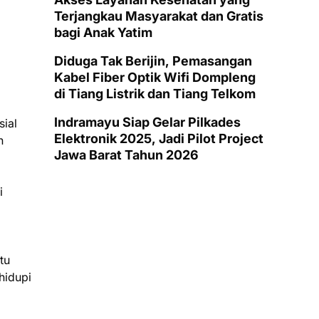
Terjangkau Masyarakat dan Gratis
bagi Anak Yatim
Diduga Tak Berijin, Pemasangan
Kabel Fiber Optik Wifi Dompleng
di Tiang Listrik dan Tiang Telkom
Indramayu Siap Gelar Pilkades
ial
Elektronik 2025, Jadi Pilot Project
h
Jawa Barat Tahun 2026
i
tu
hidupi