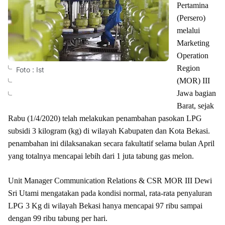
Pertamina
(Persero)
melalui
Marketing
Operation
Region
Foto : Ist
(MOR) III
Jawa bagian
Barat, sejak
Rabu (1/4/2020) telah melakukan penambahan pasokan LPG
subsidi 3 kilogram (kg) di wilayah Kabupaten dan Kota Bekasi.
penambahan ini dilaksanakan secara fakultatif selama bulan April
yang totalnya mencapai lebih dari 1 juta tabung gas melon.
Unit Manager Communication Relations & CSR MOR III Dewi
Sri Utami mengatakan pada kondisi normal, rata-rata penyaluran
LPG 3 Kg di wilayah Bekasi hanya mencapai 97 ribu sampai
dengan 99 ribu tabung per hari.