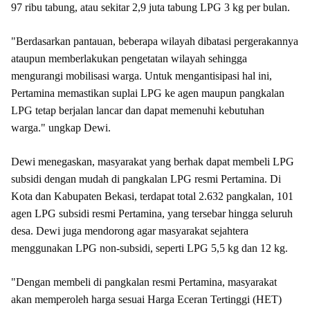
97 ribu tabung, atau sekitar 2,9 juta tabung LPG 3 kg per bulan.
"Berdasarkan pantauan, beberapa wilayah dibatasi pergerakannya
ataupun memberlakukan pengetatan wilayah sehingga
mengurangi mobilisasi warga. Untuk mengantisipasi hal ini,
Pertamina memastikan suplai LPG ke agen maupun pangkalan
LPG tetap berjalan lancar dan dapat memenuhi kebutuhan
warga." ungkap Dewi.
Dewi menegaskan, masyarakat yang berhak dapat membeli LPG
subsidi dengan mudah di pangkalan LPG resmi Pertamina. Di
Kota dan Kabupaten Bekasi, terdapat total 2.632 pangkalan, 101
agen LPG subsidi resmi Pertamina, yang tersebar hingga seluruh
desa. Dewi juga mendorong agar masyarakat sejahtera
menggunakan LPG non-subsidi, seperti LPG 5,5 kg dan 12 kg.
"Dengan membeli di pangkalan resmi Pertamina, masyarakat
akan memperoleh harga sesuai Harga Eceran Tertinggi (HET)