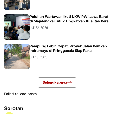
Puluhan Wartawan Ikuti UKW PWI Jawa Barat
di Majalengka untuk Tingkatkan Kualitas Pers
Juli 22, 2026
LOKAL
Rampung Lebih Cepat, Proyek Jalan Pemkab
Indramayu di Pringgacala Siap Pakai
Juli 18, 2026
Selengkapnya
Failed to load posts.
Sorotan