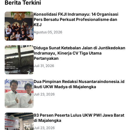
Berita Terkini
Konsolidasi FKJI Indramayu: 14 Organisasi
Pers Bersatu Perkuat Profesionalisme dan
KEJ
Agustus 05, 2026
KRIMINAL
Diduga Sunat Ketebalan Jalan di Juntikedokan
Indramayu, Kinerja CV Tiga Utama
Pertanyakan
Juli 31, 2026
Dua Pimpinan Redaksi Nusantaraindonesia.id
Ikuti UKW Madya di Majalengka
Juli 23, 2026
93 Persen Peserta Lulus UKW PWI Jawa Barat
di Majalengka
Juli 23, 2026