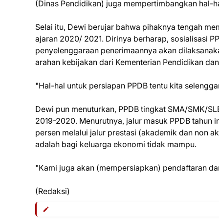
(Dinas Pendidikan) juga mempertimbangkan hal-h
Selai itu, Dewi berujar bahwa pihaknya tengah m
ajaran 2020/ 2021. Dirinya berharap, sosialisasi 
penyelenggaraan penerimaannya akan dilaksanak
arahan kebijakan dari Kementerian Pendidikan da
"Hal-hal untuk persiapan PPDB tentu kita selengg
Dewi pun menuturkan, PPDB tingkat SMA/SMK/SLB 
2019-2020. Menurutnya, jalur masuk PPDB tahun ini
persen melalui jalur prestasi (akademik dan non ak
adalah bagi keluarga ekonomi tidak mampu.
"Kami juga akan (mempersiapkan) pendaftaran dari
(Redaksi)