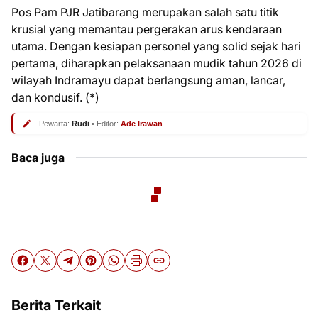
​Pos Pam PJR Jatibarang merupakan salah satu titik
krusial yang memantau pergerakan arus kendaraan
utama. Dengan kesiapan personel yang solid sejak hari
pertama, diharapkan pelaksanaan mudik tahun 2026 di
wilayah Indramayu dapat berlangsung aman, lancar,
dan kondusif. (*)
Pewarta:
Rudi
• Editor:
Ade Irawan
Baca juga
Berita Terkait