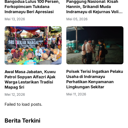
Bangodua Lulus 100 Persen,
Panggung Nasional: Kisah
Forkopimcam Tukdana
Hannin, Srikandi Muda
Indramayu Beri Apresiasi
Indramayu di Kejurnas Voli
U-18
Mei 13, 2026
Mei 05, 2026
Polsek Terisi Ingatkan Pelaku
Awal Masa Jabatan, Kuwu
Usaha di Indramayu
Patrol Sopyan Alfazri Ajak
Perhatikan Kenyamanan
Warga Lestarikan Tradisi
Lingkungan Sekitar
Mapag Sri
Mei 11, 2026
Mei 12, 2026
Failed to load posts.
Berita Terkini