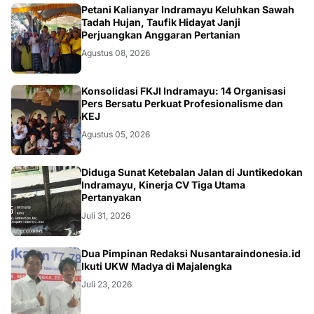
Petani Kalianyar Indramayu Keluhkan Sawah
Tadah Hujan, Taufik Hidayat Janji
Perjuangkan Anggaran Pertanian
Agustus 08, 2026
Konsolidasi FKJI Indramayu: 14 Organisasi
Pers Bersatu Perkuat Profesionalisme dan
KEJ
Agustus 05, 2026
KRIMINAL
Diduga Sunat Ketebalan Jalan di Juntikedokan
Indramayu, Kinerja CV Tiga Utama
Pertanyakan
Juli 31, 2026
Dua Pimpinan Redaksi Nusantaraindonesia.id
Ikuti UKW Madya di Majalengka
Juli 23, 2026