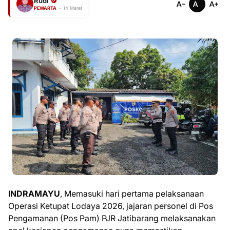
Rudi
PEWARTA
•
14 Maret
INDRAMAYU
, Memasuki hari pertama pelaksanaan
Operasi Ketupat Lodaya 2026, jajaran personel di Pos
Pengamanan (Pos Pam) PJR Jatibarang melaksanakan