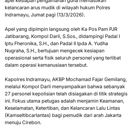
apel kesiapan pengamanan guna memastikan
kelancaran arus mudik di wilayah hukum Polres
Indramayu, Jumat pagi (13/3/2026).
​Apel yang dipimpin langsung oleh Ka Pos Pam PJR
Jatibarang, Kompol Darli, S.Sos., didampingi Padal I
Iptu Fheronika, S.H., dan Padal II Ipda A. Yudha
Nugraha, S.H., bertujuan mengecek kesiapan
operasional serta fisik seluruh personel yang terlibat
dalam operasi kemanusiaan tersebut.
​Kapolres Indramayu, AKBP Mochamad Fajar Gemilang,
melalui Kompol Darli menyampaikan bahwa sebanyak
27 personel kepolisian telah disiagakan di titik strategis
ini. Fokus utama petugas adalah menjamin Keamanan,
Keselamatan, Ketertiban, dan Kelancaran Lalu Lintas
(Kamseltibcarlantas) bagi pemudik dari arah Jakarta
menuju Cirebon.