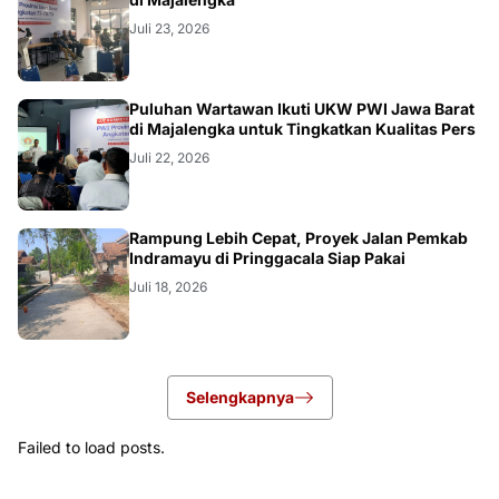
Juli 23, 2026
Puluhan Wartawan Ikuti UKW PWI Jawa Barat
di Majalengka untuk Tingkatkan Kualitas Pers
Juli 22, 2026
LOKAL
Rampung Lebih Cepat, Proyek Jalan Pemkab
Indramayu di Pringgacala Siap Pakai
Juli 18, 2026
Selengkapnya
Failed to load posts.