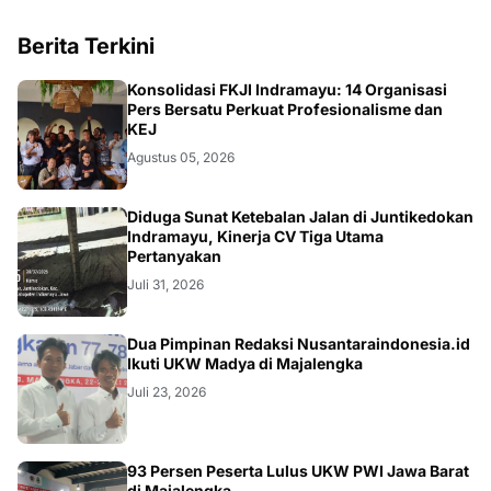
Berita Terkini
Konsolidasi FKJI Indramayu: 14 Organisasi
Pers Bersatu Perkuat Profesionalisme dan
KEJ
Agustus 05, 2026
KRIMINAL
Diduga Sunat Ketebalan Jalan di Juntikedokan
Indramayu, Kinerja CV Tiga Utama
Pertanyakan
Juli 31, 2026
Dua Pimpinan Redaksi Nusantaraindonesia.id
Ikuti UKW Madya di Majalengka
Juli 23, 2026
93 Persen Peserta Lulus UKW PWI Jawa Barat
di Majalengka