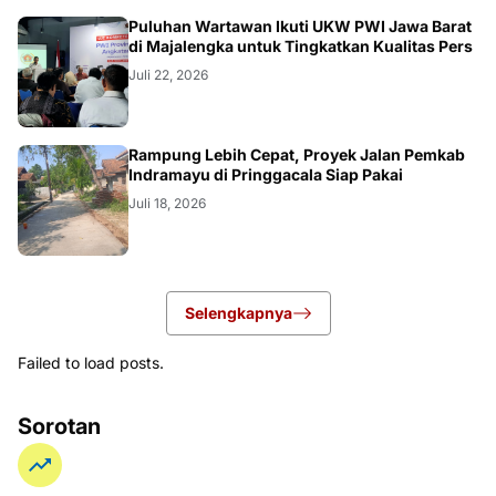
Puluhan Wartawan Ikuti UKW PWI Jawa Barat
di Majalengka untuk Tingkatkan Kualitas Pers
Juli 22, 2026
LOKAL
Rampung Lebih Cepat, Proyek Jalan Pemkab
Indramayu di Pringgacala Siap Pakai
Juli 18, 2026
Selengkapnya
Failed to load posts.
Sorotan