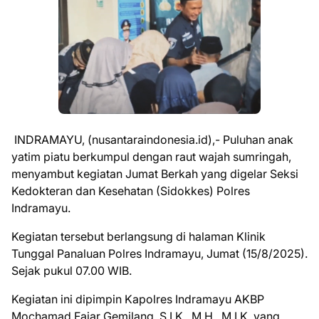
INDRAMAYU, (nusantaraindonesia.id),- Puluhan anak
yatim piatu berkumpul dengan raut wajah sumringah,
menyambut kegiatan Jumat Berkah yang digelar Seksi
Kedokteran dan Kesehatan (Sidokkes) Polres
Indramayu.
Kegiatan tersebut berlangsung di halaman Klinik
Tunggal Panaluan Polres Indramayu, Jumat (15/8/2025).
Sejak pukul 07.00 WIB.
Kegiatan ini dipimpin Kapolres Indramayu AKBP
Mochamad Fajar Gemilang, S.I.K., M.H., M.I.K. yang