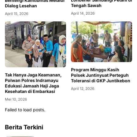
Bentengi Kamtibmas Melalui
Tengah Sawah
Dialog Lesehan
April 14, 2026
April 15, 2026
Program Minggu Kasih
Tak Hanya Jaga Keamanan,
Polsek Juntinyuat Perteguh
Polwan Polres Indramayu
Toleransi di GKP Juntikebon
Edukasi Jamaah Haji Jaga
April 12, 2026
Kesehatan di Embarkasi
Mei 10, 2026
Failed to load posts.
Berita Terkini