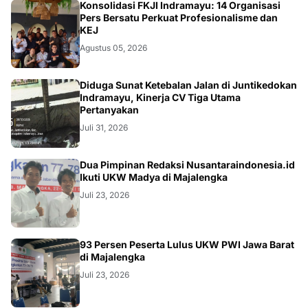
Konsolidasi FKJI Indramayu: 14 Organisasi
Pers Bersatu Perkuat Profesionalisme dan
KEJ
Agustus 05, 2026
KRIMINAL
Diduga Sunat Ketebalan Jalan di Juntikedokan
Indramayu, Kinerja CV Tiga Utama
Pertanyakan
Juli 31, 2026
Dua Pimpinan Redaksi Nusantaraindonesia.id
Ikuti UKW Madya di Majalengka
Juli 23, 2026
93 Persen Peserta Lulus UKW PWI Jawa Barat
di Majalengka
Juli 23, 2026