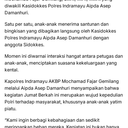
diwakili Kasidokkes Polres Indramayu Aipda Asep
Damanhuri.
Satu per satu, anak-anak menerima santunan dan
bingkisan yang dibagikan langsung oleh Kasidokkes
Polres Indramayu Aipda Asep Damanhuri dengan
anggota Sidokkes.
Momen ini diwarnai interaksi hangat antara petugas dan
anak-anak, menciptakan suasana kekeluargaan yang
kental.
Kapolres Indramayu AKBP Mochamad Fajar Gemilang
melalui Aipda Asep Damanhuri menyampaikan bahwa
kegiatan Jumat Berkah ini merupakan wujud kepedulian
Polri terhadap masyarakat, khususnya anak-anak yatim
piatu.
“Kami ingin berbagi kebahagiaan dan sedikit
meringankan beban mereka. Kegiatan ini bukan hanya