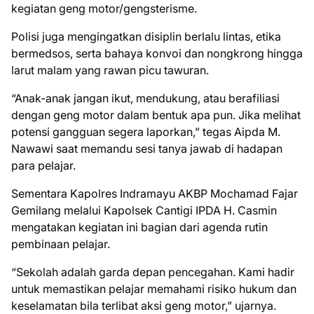
kegiatan geng motor/gengsterisme.
Polisi juga mengingatkan disiplin berlalu lintas, etika
bermedsos, serta bahaya konvoi dan nongkrong hingga
larut malam yang rawan picu tawuran.
“Anak-anak jangan ikut, mendukung, atau berafiliasi
dengan geng motor dalam bentuk apa pun. Jika melihat
potensi gangguan segera laporkan,” tegas Aipda M.
Nawawi saat memandu sesi tanya jawab di hadapan
para pelajar.
Sementara Kapolres Indramayu AKBP Mochamad Fajar
Gemilang melalui Kapolsek Cantigi IPDA H. Casmin
mengatakan kegiatan ini bagian dari agenda rutin
pembinaan pelajar.
“Sekolah adalah garda depan pencegahan. Kami hadir
untuk memastikan pelajar memahami risiko hukum dan
keselamatan bila terlibat aksi geng motor,” ujarnya.