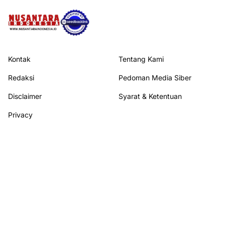
Kontak
Tentang Kami
Redaksi
Pedoman Media Siber
Disclaimer
Syarat & Ketentuan
Privacy
Ikuti kami di
© 2026
NUSANTARA INDONESIA
All rights reserved.