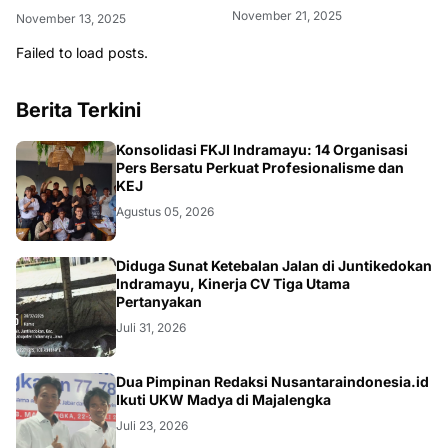
November 21, 2025
November 13, 2025
Failed to load posts.
Berita Terkini
Konsolidasi FKJI Indramayu: 14 Organisasi
Pers Bersatu Perkuat Profesionalisme dan
KEJ
Agustus 05, 2026
KRIMINAL
Diduga Sunat Ketebalan Jalan di Juntikedokan
Indramayu, Kinerja CV Tiga Utama
Pertanyakan
Juli 31, 2026
Dua Pimpinan Redaksi Nusantaraindonesia.id
Ikuti UKW Madya di Majalengka
Juli 23, 2026