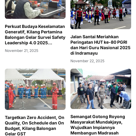
Perkuat Budaya Keselamatan
Generatif, Kilang Pertamina
Jalan Santai Meriahkan
Balongan Gelar Survei Safety
Peringatan HUT ke-80 PGRI
Leadership 4.0 2025
dan Hari Guru Nasional 2025
Berbasis CLSR
November 21, 2025
di Indramayu
November 22, 2025
Semangat ‎Gotong Royong
Targetkan Zero Accident, On
Masyarakat Mundakjaya,
Quality, On Schedule dan On
Wujudkan Impiannya
Budget, Kilang Balongan
Membangun Madrasah
Gelar GST