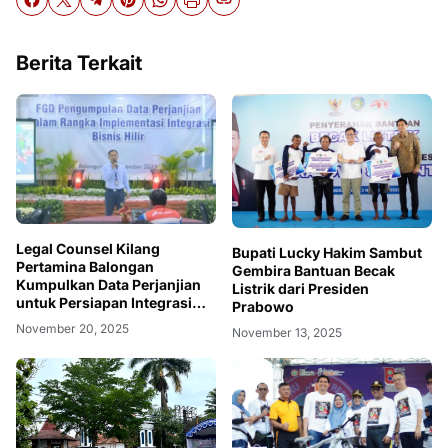
Berita Terkait
Legal Counsel Kilang
Bupati Lucky Hakim Sambut
Pertamina Balongan
Gembira Bantuan Becak
Kumpulkan Data Perjanjian
Listrik dari Presiden
untuk Persiapan Integrasi
Prabowo
Bisnis Hilir Pertamina
November 20, 2025
November 13, 2025