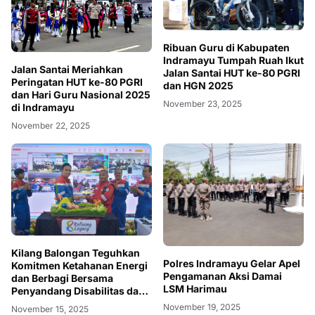
Ribuan Guru di Kabupaten
Indramayu Tumpah Ruah Ikut
Jalan Santai Meriahkan
Jalan Santai HUT ke-80 PGRI
Peringatan HUT ke-80 PGRI
dan HGN 2025
dan Hari Guru Nasional 2025
November 23, 2025
di Indramayu
November 22, 2025
Kilang Balongan Teguhkan
Polres Indramayu Gelar Apel
Komitmen Ketahanan Energi
Pengamanan Aksi Damai
dan Berbagi Bersama
LSM Harimau
Penyandang Disabilitas dan
Yayasan Pendidikan
November 19, 2025
November 15, 2025