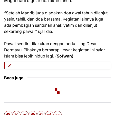
Magrib tadi digelar doa akhir tahun.
“Setelah Magrib juga diadakan doa awal tahun dilanjut
yasin, tahlil, dan doa bersama. Kegiatan lainnya juga
ada pembagian santunan anak yatim dan dilanjut
sekarang pawai,” ujar dia.
Pawai sendiri dilakukan dengan berkeliling Desa
Dermayu. Pihaknya berharap, lewat kegiatan ini syiar
Islam bisa lebih hidup lagi. (
Sofwan
)
Baca juga