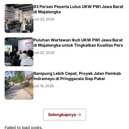
93 Persen Peserta Lulus UKW PWI Jawa Barat
di Majalengka
Juli 23, 2026
Puluhan Wartawan Ikuti UKW PWI Jawa Barat
di Majalengka untuk Tingkatkan Kualitas Pers
Juli 22, 2026
LOKAL
Rampung Lebih Cepat, Proyek Jalan Pemkab
Indramayu di Pringgacala Siap Pakai
Juli 18, 2026
Selengkapnya
Failed to load posts.