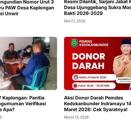
Resmi Dilantik, Sarjani Jabat
 Pengundian Nomor Urut 3
Desa Ujunggebang Sukra Ma
wu PAW Desa Kaplongan
Bakti 2026-2029
ksi Unwir
Mei 01, 2026
 Kaplongan: Panitia
Aksi Donor Darah Pemdes
gumuman Verifikasi
Kedokanbunder Indramayu 1
a Apa?
Maret 2026: Cek Syaratnya!
6
Maret 13, 2026