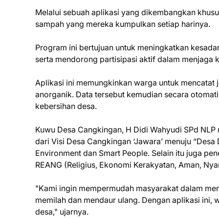
Melalui sebuah aplikasi yang dikembangkan khusu
sampah yang mereka kumpulkan setiap harinya.
Program ini bertujuan untuk meningkatkan kesad
serta mendorong partisipasi aktif dalam menjaga 
Aplikasi ini memungkinkan warga untuk mencatat 
anorganik. Data tersebut kemudian secara otomati
kebersihan desa.
Kuwu Desa Cangkingan, H Didi Wahyudi SPd NLP 
dari Visi Desa Cangkingan ‘Jawara’ menuju “Desa
Environment dan Smart People. Selain itu juga pe
REANG (Religius, Ekonomi Kerakyatan, Aman, Ny
"Kami ingin mempermudah masyarakat dalam meng
memilah dan mendaur ulang. Dengan aplikasi ini, 
desa," ujarnya.