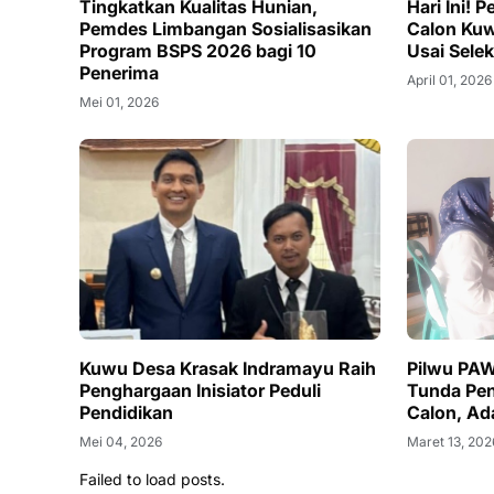
Tingkatkan Kualitas Hunian,
Hari Ini!
Pemdes Limbangan Sosialisasikan
Calon Ku
Program BSPS 2026 bagi 10
Usai Sele
Penerima
April 01, 2026
Mei 01, 2026
Kuwu Desa Krasak Indramayu Raih
Pilwu PAW
Penghargaan Inisiator Peduli
Tunda Pen
Pendidikan
Calon, Ad
Mei 04, 2026
Maret 13, 202
Failed to load posts.