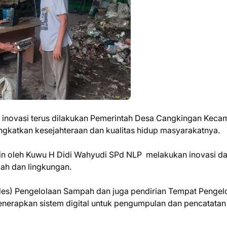
i inovasi terus dilakukan Pemerintah Desa Cangkingan Keca
katkan kesejahteraan dan kualitas hidup masyarakatnya.
pin oleh Kuwu H Didi Wahyudi SPd NLP melakukan inovasi d
ah dan lingkungan.
des) Pengelolaan Sampah dan juga pendirian Tempat Pengel
nerapkan sistem digital untuk pengumpulan dan pencatatan