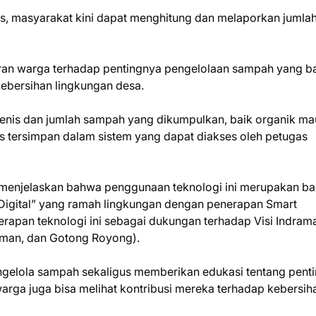
s, masyarakat kini dapat menghitung dan melaporkan jumla
aran warga terhadap pentingnya pengelolaan sampah yang b
kebersihan lingkungan desa.
jenis dan jumlah sampah yang dikumpulkan, baik organik m
s tersimpan dalam sistem yang dapat diakses oleh petugas
menjelaskan bahwa penggunaan teknologi ini merupakan ba
 Digital” yang ramah lingkungan dengan penerapan Smart
nerapan teknologi ini sebagai dukungan terhadap Visi Indram
aman, dan Gotong Royong).
elola sampah sekaligus memberikan edukasi tentang pent
warga juga bisa melihat kontribusi mereka terhadap kebersih