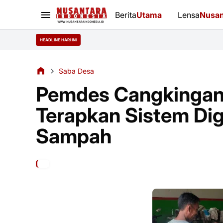
Berita
Utama
Lensa
Nusan
HEADLINE HARI INI
Saba Desa
Pemdes Cangkingan 
Terapkan Sistem Dig
Sampah