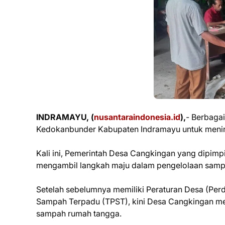
INDRAMAYU, (
nusantaraindonesia.id
),
- Berbaga
Kedokanbunder Kabupaten Indramayu untuk mening
Kali ini, Pemerintah Desa Cangkingan yang dipim
mengambil langkah maju dalam pengelolaan samp
Setelah sebelumnya memiliki Peraturan Desa (Per
Sampah Terpadu (TPST), kini Desa Cangkingan me
sampah rumah tangga.