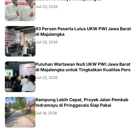
Juli 23, 2026
93 Persen Peserta Lulus UKW PWI Jawa Barat
di Majalengka
Juli 23, 2026
Puluhan Wartawan Ikuti UKW PWI Jawa Barat
di Majalengka untuk Tingkatkan Kualitas Pers
Juli 22, 2026
LOKAL
Rampung Lebih Cepat, Proyek Jalan Pemkab
Indramayu di Pringgacala Siap Pakai
Juli 18, 2026