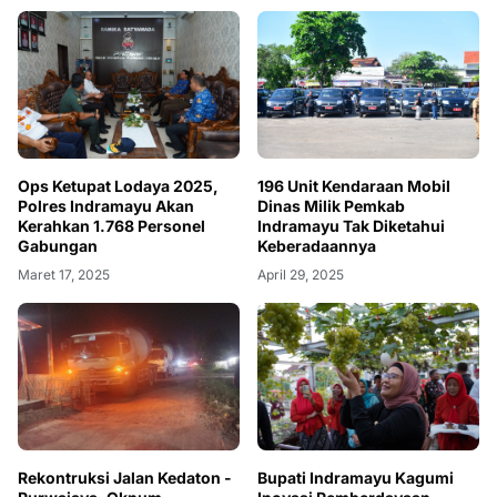
Ops Ketupat Lodaya 2025,
196 Unit Kendaraan Mobil
Polres Indramayu Akan
Dinas Milik Pemkab
Kerahkan 1.768 Personel
Indramayu Tak Diketahui
Gabungan
Keberadaannya
Maret 17, 2025
April 29, 2025
Rekontruksi Jalan Kedaton -
Bupati Indramayu Kagumi