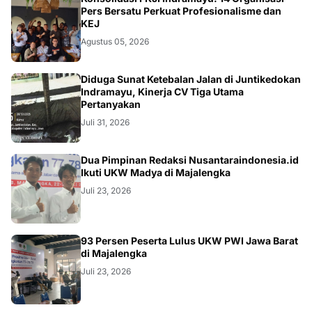
Pers Bersatu Perkuat Profesionalisme dan
KEJ
Agustus 05, 2026
KRIMINAL
Diduga Sunat Ketebalan Jalan di Juntikedokan
Indramayu, Kinerja CV Tiga Utama
Pertanyakan
Juli 31, 2026
Dua Pimpinan Redaksi Nusantaraindonesia.id
Ikuti UKW Madya di Majalengka
Juli 23, 2026
93 Persen Peserta Lulus UKW PWI Jawa Barat
di Majalengka
Juli 23, 2026