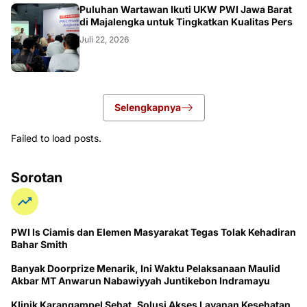
Puluhan Wartawan Ikuti UKW PWI Jawa Barat
di Majalengka untuk Tingkatkan Kualitas Pers
Juli 22, 2026
Selengkapnya
Failed to load posts.
Sorotan
PWI ls Ciamis dan Elemen Masyarakat Tegas Tolak Kehadiran
Bahar Smith
Banyak Doorprize Menarik, Ini Waktu Pelaksanaan Maulid
Akbar MT Anwarun Nabawiyyah Juntikebon Indramayu
Klinik Karangampel Sehat, Solusi Akses Layanan Kesehatan