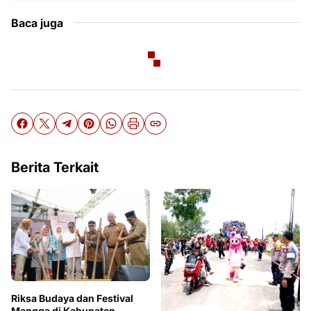
Baca juga
Berita Terkait
Riksa Budaya dan Festival
Mangga di Kabupaten