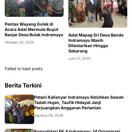
Pentas Wayang Golek di
Acara Adat Mermule Buyut
Banjar Desa Bulak Indramayu
Adat Mapag Sri Desa Benda
Indramayu Masih
Oktober 20, 2025
Dilestarikan Hingga
Sekarang
Juni 01, 2025
Failed to load posts.
Berita Terkini
Petani Kalianyar Indramayu Keluhkan Sawah
Tadah Hujan, Taufik Hidayat Janji
Perjuangkan Anggaran Pertanian
Agustus 08, 2026
Konsolidasi FKJI Indramayu: 14 Organisasi