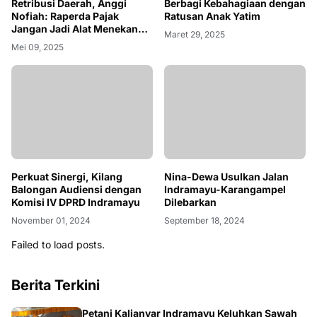
Retribusi Daerah, Anggi
Berbagi Kebahagiaan dengan
Nofiah: Raperda Pajak
Ratusan Anak Yatim
Jangan Jadi Alat Menekan
Maret 29, 2025
Masyarakat
Mei 09, 2025
Perkuat Sinergi, Kilang
Nina-Dewa Usulkan Jalan
Balongan Audiensi dengan
Indramayu-Karangampel
Komisi IV DPRD Indramayu
Dilebarkan
November 01, 2024
September 18, 2024
Failed to load posts.
Berita Terkini
Petani Kalianyar Indramayu Keluhkan Sawah