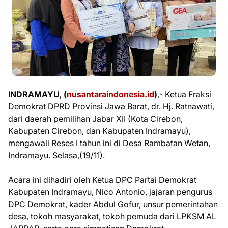
INDRAMAYU, (
nusantaraindonesia.id
)
,- Ketua Fraksi
Demokrat DPRD Provinsi Jawa Barat, dr. Hj. Ratnawati,
dari daerah pemilihan Jabar XII (Kota Cirebon,
Kabupaten Cirebon, dan Kabupaten Indramayu),
mengawali Reses I tahun ini di Desa Rambatan Wetan,
Indramayu. Selasa,(19/11).
Acara ini dihadiri oleh Ketua DPC Partai Demokrat
Kabupaten Indramayu, Nico Antonio, jajaran pengurus
DPC Demokrat, kader Abdul Gofur, unsur pemerintahan
desa, tokoh masyarakat, tokoh pemuda dari LPKSM AL