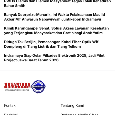
PWI ls Ciamis dan Elemen Masyarakat Tegas Tolak Kehadiran
Bahar Smith
Banyak Doorprize Menarik, Ini Waktu Pelaksanaan Maulid
Akbar MT Anwarun Nabawiyyah Juntikebon Indramayu
Klinik Karangampel Sehat, Solusi Akses Layanan Kesehatan
yang Terjangkau Masyarakat dan Gratis bagi Anak Yatim
Diduga Tak Berijin, Pemasangan Kabel Fiber Optik Wifi
Dompleng di Tiang Listrik dan Tiang Telkom
Indramayu Siap Gelar Pilkades Elektronik 2025, Jadi Pilot
Project Jawa Barat Tahun 2026
Kontak
Tentang Kami
Redaksi
Pedoman Media Siber