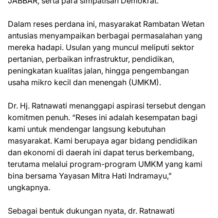
JABBAR, serta para simpatisan Demokrat.
Dalam reses perdana ini, masyarakat Rambatan Wetan
antusias menyampaikan berbagai permasalahan yang
mereka hadapi. Usulan yang muncul meliputi sektor
pertanian, perbaikan infrastruktur, pendidikan,
peningkatan kualitas jalan, hingga pengembangan
usaha mikro kecil dan menengah (UMKM).
Dr. Hj. Ratnawati menanggapi aspirasi tersebut dengan
komitmen penuh. “Reses ini adalah kesempatan bagi
kami untuk mendengar langsung kebutuhan
masyarakat. Kami berupaya agar bidang pendidikan
dan ekonomi di daerah ini dapat terus berkembang,
terutama melalui program-program UMKM yang kami
bina bersama Yayasan Mitra Hati Indramayu,”
ungkapnya.
Sebagai bentuk dukungan nyata, dr. Ratnawati