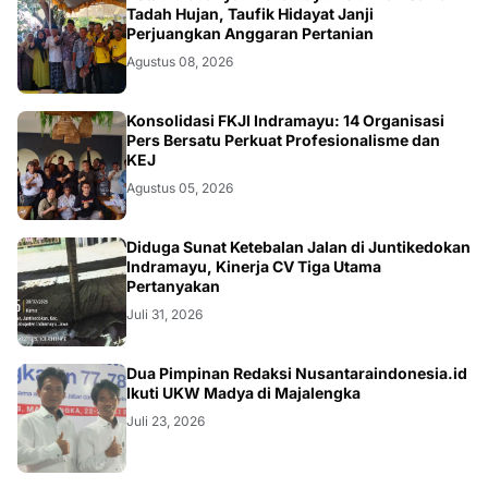
Tadah Hujan, Taufik Hidayat Janji
Perjuangkan Anggaran Pertanian
Agustus 08, 2026
Konsolidasi FKJI Indramayu: 14 Organisasi
Pers Bersatu Perkuat Profesionalisme dan
KEJ
Agustus 05, 2026
KRIMINAL
Diduga Sunat Ketebalan Jalan di Juntikedokan
Indramayu, Kinerja CV Tiga Utama
Pertanyakan
Juli 31, 2026
Dua Pimpinan Redaksi Nusantaraindonesia.id
Ikuti UKW Madya di Majalengka
Juli 23, 2026