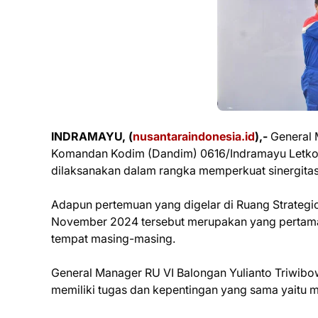
INDRAMAYU, (
nusantaraindonesia.id
),-
General 
Komandan Kodim (Dandim) 0616/Indramayu Letkol I
dilaksanakan dalam rangka memperkuat sinergitas
Adapun pertemuan yang digelar di Ruang Strateg
November 2024 tersebut merupakan yang pertama 
tempat masing-masing.
General Manager RU VI Balongan Yulianto Triwi
memiliki tugas dan kepentingan yang sama yaitu 