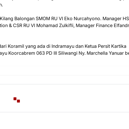
n.
ili Kilang Balongan SMOM RU VI Eko Nurcahyono. Manager H
on & CSR RU VI Mohamad Zulkifli, Manager Finance Elfandr
ari Koramil yang ada di Indramayu dan Ketua Persit Kartika
u Koorcabrem 063 PD III Siliwangi Ny. Marchella Yanuar b