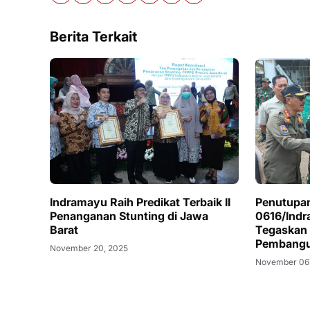
Berita Terkait
Indramayu Raih Predikat Terbaik II
Penutupa
Penanganan Stunting di Jawa
0616/Ind
Barat
Tegaskan
Pembang
November 20, 2025
November 06