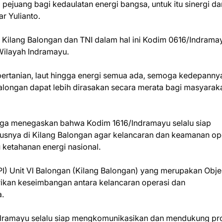
 pejuang bagi kedaulatan energi bangsa, untuk itu sinergi da
ar Yulianto.
 Kilang Balongan dan TNI dalam hal ini Kodim 0616/Indrama
Wilayah Indramayu.
pertanian, laut hingga energi semua ada, semoga kedepanny
alongan dapat lebih dirasakan secara merata bagi masyarak
yaga menegaskan bahwa Kodim 1616/Indramayu selalu siap
usnya di Kilang Balongan agar kelancaran dan keamanan op
ketahanan energi nasional.
PI) Unit VI Balongan (Kilang Balongan) yang merupakan Obj
rikan keseimbangan antara kelancaran operasi dan
a.
Indramayu selalu siap mengkomunikasikan dan mendukung p