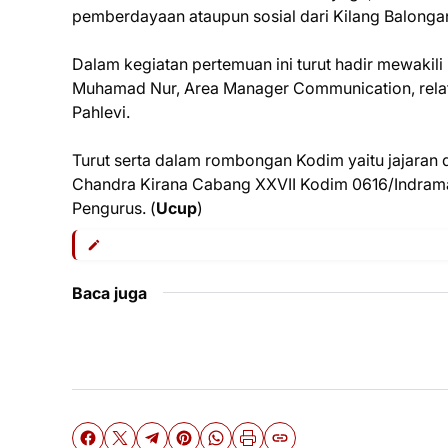
pemberdayaan ataupun sosial dari Kilang Balonga
Dalam kegiatan pertemuan ini turut hadir mewak
Muhamad Nur, Area Manager Communication, relati
Pahlevi.
Turut serta dalam rombongan Kodim yaitu jajaran d
Chandra Kirana Cabang XXVII Kodim 0616/Indramay
Pengurus. (
Ucup
)
Baca juga