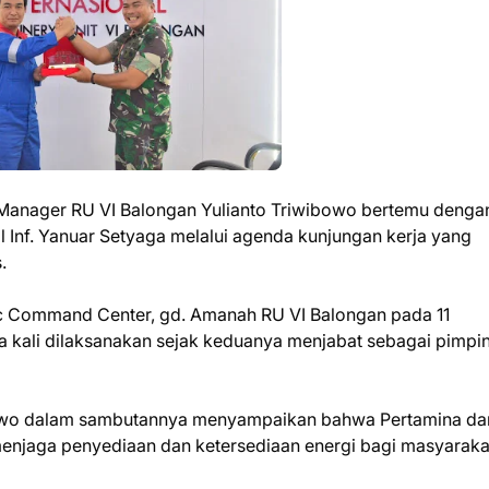
Manager RU VI Balongan Yulianto Triwibowo bertemu denga
nf. Yanuar Setyaga melalui agenda kunjungan kerja yang
.
ic Command Center, gd. Amanah RU VI Balongan pada 11
kali dilaksanakan sejak keduanya menjabat sebagai pimpin
bowo dalam sambutannya menyampaikan bahwa Pertamina da
menjaga penyediaan dan ketersediaan energi bagi masyaraka