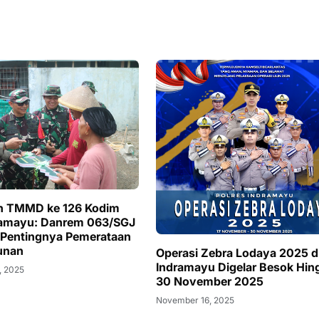
n TMMD ke 126 Kodim
ramayu: Danrem 063/SGJ
 Pentingnya Pemerataan
unan
Operasi Zebra Lodaya 2025 d
Indramayu Digelar Besok Hin
, 2025
30 November 2025
November 16, 2025