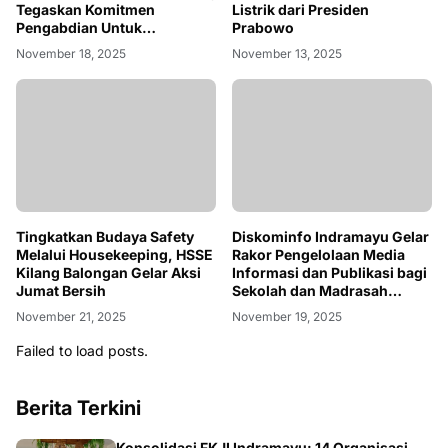
Tegaskan Komitmen
Listrik dari Presiden
Pengabdian Untuk
Prabowo
Masyarakat
November 18, 2025
November 13, 2025
Tingkatkan Budaya Safety
Diskominfo Indramayu Gelar
Melalui Housekeeping, HSSE
Rakor Pengelolaan Media
Kilang Balongan Gelar Aksi
Informasi dan Publikasi bagi
Jumat Bersih
Sekolah dan Madrasah
Negeri
November 21, 2025
November 19, 2025
Failed to load posts.
Berita Terkini
Konsolidasi FKJI Indramayu: 14 Organisasi