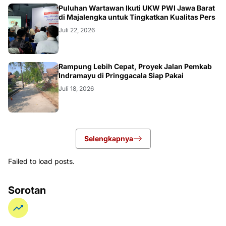
Puluhan Wartawan Ikuti UKW PWI Jawa Barat
di Majalengka untuk Tingkatkan Kualitas Pers
Juli 22, 2026
LOKAL
Rampung Lebih Cepat, Proyek Jalan Pemkab
Indramayu di Pringgacala Siap Pakai
Juli 18, 2026
Selengkapnya
Failed to load posts.
Sorotan