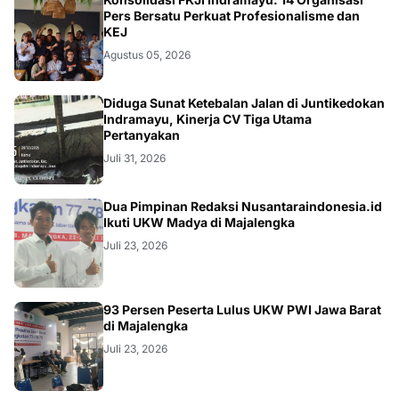
Pers Bersatu Perkuat Profesionalisme dan
KEJ
Agustus 05, 2026
KRIMINAL
Diduga Sunat Ketebalan Jalan di Juntikedokan
Indramayu, Kinerja CV Tiga Utama
Pertanyakan
Juli 31, 2026
Dua Pimpinan Redaksi Nusantaraindonesia.id
Ikuti UKW Madya di Majalengka
Juli 23, 2026
93 Persen Peserta Lulus UKW PWI Jawa Barat
di Majalengka
Juli 23, 2026