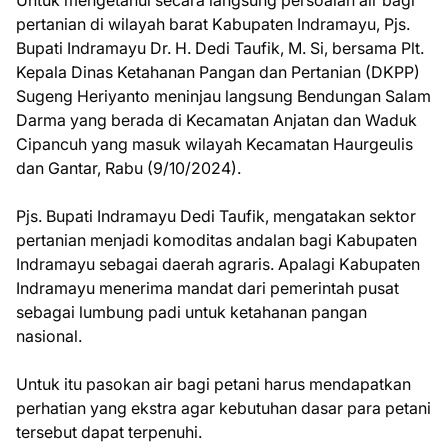
Untuk mengetahui secara langsung persoalan air bagi
pertanian di wilayah barat Kabupaten Indramayu, Pjs.
Bupati Indramayu Dr. H. Dedi Taufik, M. Si, bersama Plt.
Kepala Dinas Ketahanan Pangan dan Pertanian (DKPP)
Sugeng Heriyanto meninjau langsung Bendungan Salam
Darma yang berada di Kecamatan Anjatan dan Waduk
Cipancuh yang masuk wilayah Kecamatan Haurgeulis
dan Gantar, Rabu (9/10/2024).
Pjs. Bupati Indramayu Dedi Taufik, mengatakan sektor
pertanian menjadi komoditas andalan bagi Kabupaten
Indramayu sebagai daerah agraris. Apalagi Kabupaten
Indramayu menerima mandat dari pemerintah pusat
sebagai lumbung padi untuk ketahanan pangan
nasional.
Untuk itu pasokan air bagi petani harus mendapatkan
perhatian yang ekstra agar kebutuhan dasar para petani
tersebut dapat terpenuhi.