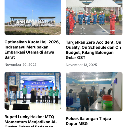
Optimalkan Kuota Haji 2026,
Targetkan Zero Accident, On
Indramayu Merupakan
Quality, On Schedule dan On
Embarkasi Utama di Jawa
Budget, Kilang Balongan
Barat
Gelar GST
November 20, 2025
November 13, 2025
Bupati Lucky Hakim: MTQ
Polsek Balongan Tinjau
Momentum Menjadikan Al-
Dapur MBG
Qur’an Sebagai Pedoman