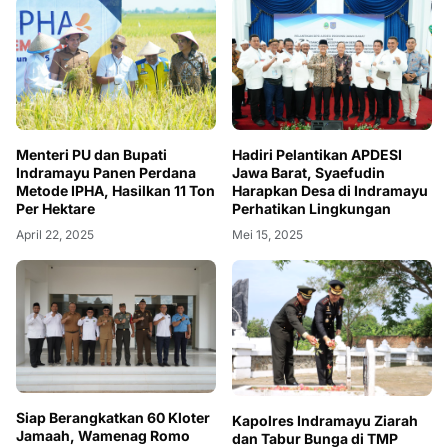
Menteri PU dan Bupati
Hadiri Pelantikan APDESI
Indramayu Panen Perdana
Jawa Barat, Syaefudin
Metode IPHA, Hasilkan 11 Ton
Harapkan Desa di Indramayu
Per Hektare
Perhatikan Lingkungan
April 22, 2025
Mei 15, 2025
Siap Berangkatkan 60 Kloter
Kapolres Indramayu Ziarah
Jamaah, Wamenag Romo
dan Tabur Bunga di TMP