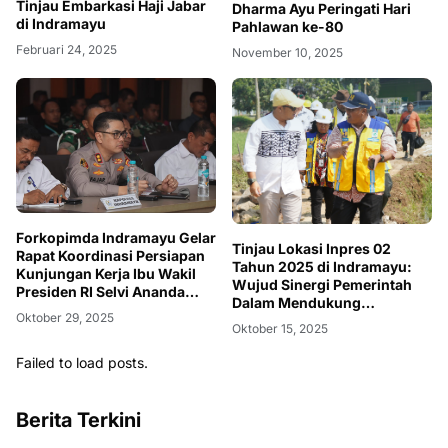
Tinjau Embarkasi Haji Jabar
Dharma Ayu Peringati Hari
di Indramayu
Pahlawan ke-80
Februari 24, 2025
November 10, 2025
Forkopimda Indramayu Gelar
Tinjau Lokasi Inpres 02
Rapat Koordinasi Persiapan
Tahun 2025 di Indramayu:
Kunjungan Kerja Ibu Wakil
Wujud Sinergi Pemerintah
Presiden RI Selvi Ananda
Dalam Mendukung
Gibran
Oktober 29, 2025
Swasembada Pangan
Oktober 15, 2025
Failed to load posts.
Berita Terkini