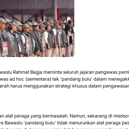
awaslu Rahmat Bagja meminta seluruh jajaran pengawas pemi
ngawas ad hoc (sementara) tak 'pandang bulu' dalam menegak
aerah harus menggunakan strategi khusus dalam pengawasa
kan alat peraga yang bermasalah. Namun, sekarang di medso
 Bawaslu 'pandang bulu' tidak menurunkan alat peraga pes