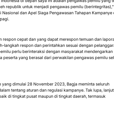
 Indonesia di depan saya ini adalah pengawas pemilu yang t
eh republik untuk menjadi pengawas pemilu (berintegritas),"
si Nasional dan Apel Siaga Pengawasan Tahapan Kampanye 
pagi.
 respon cepat dan yang dapat merespon temuan dan lapor
h-langkah respon dan perintahkan sesuai dengan pelanggar
 pemilu perlu berinteraksi dengan masyarakat mendengarkan
da peserta yang berasal dari perwakilan pengawas pemilu se
 yang dimulai 28 November 2023, Bagja meminta seluruh
m tentang aturan dan regulasi kampanye. Tak lupa, lanjut
ik di tingkat pusat maupun di tingkat daerah, termasuk