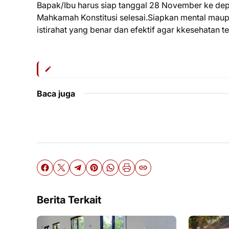
Bapak/Ibu harus siap tanggal 28 November ke depa
Mahkamah Konstitusi selesai.Siapkan mental maup
istirahat yang benar dan efektif agar kkesehatan t
Baca juga
Berita Terkait