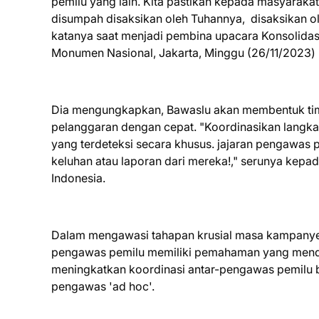
pemilu yang lain. Kita pastikan kepada masyarakat
disumpah disaksikan oleh Tuhannya, disaksikan ol
katanya saat menjadi pembina upacara Konsolida
Monumen Nasional, Jakarta, Minggu (26/11/2023) 
Dia mengungkapkan, Bawaslu akan membentuk tim
pelanggaran dengan cepat. "Koordinasikan langka
yang terdeteksi secara khusus. jajaran pengawas
keluhan atau laporan dari mereka!," serunya kepa
Indonesia.
Dalam mengawasi tahapan krusial masa kampanye
pengawas pemilu memiliki pemahaman yang mendala
meningkatkan koordinasi antar-pengawas pemilu ba
pengawas 'ad hoc'.