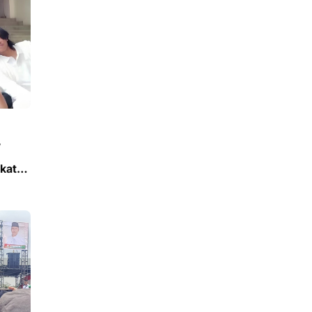
,
kat