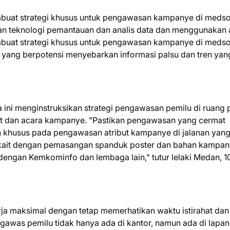
buat strategi khusus untuk pengawasan kampanye di meds
kan teknologi pemantauan dan analis data dan menggunakan 
embuat strategi khusus untuk pengawasan kampanye di meds
 yang berpotensi menyebarkan informasi palsu dan tren yan
a ini menginstruksikan strategi pengawasan pemilu di ruang p
t dan acara kampanye. "Pastikan pengawasan yang cermat
ian khusus pada pengawasan atribut kampanye di jalanan yan
rkait dengan pemasangan spanduk poster dan bahan kampa
 dengan Kemkominfo dan lembaga lain," tutur lelaki Medan, 1
ja maksimal dengan tetap memerhatikan waktu istirahat dan
gawas pemilu tidak hanya ada di kantor, namun ada di lapan