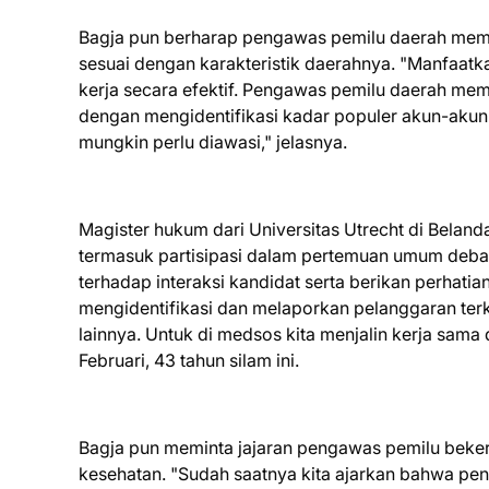
Bagja pun berharap pengawas pemilu daerah mem
sesuai dengan karakteristik daerahnya. "Manfaat
kerja secara efektif. Pengawas pemilu daerah m
dengan mengidentifikasi kadar populer akun-akun
mungkin perlu diawasi," jelasnya.
Magister hukum dari Universitas Utrecht di Beland
termasuk partisipasi dalam pertemuan umum deba
terhadap interaksi kandidat serta berikan perhat
mengidentifikasi dan melaporkan pelanggaran te
lainnya. Untuk di medsos kita menjalin kerja sama
Februari, 43 tahun silam ini.
Bagja pun meminta jajaran pengawas pemilu beker
kesehatan. "Sudah saatnya kita ajarkan bahwa pen