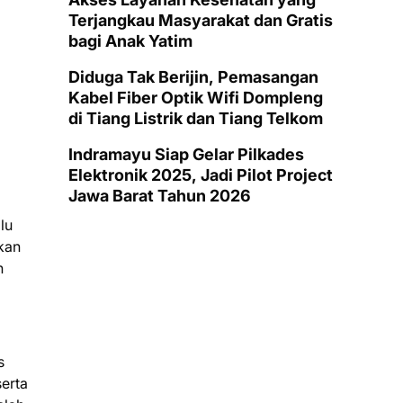
Terjangkau Masyarakat dan Gratis
bagi Anak Yatim
Diduga Tak Berijin, Pemasangan
Kabel Fiber Optik Wifi Dompleng
di Tiang Listrik dan Tiang Telkom
Indramayu Siap Gelar Pilkades
Elektronik 2025, Jadi Pilot Project
Jawa Barat Tahun 2026
lu
kan
n
s
erta