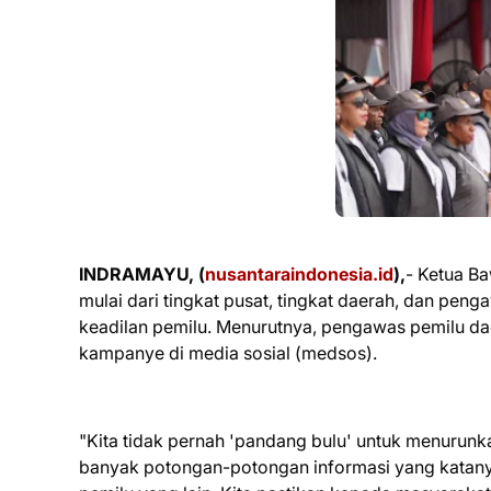
INDRAMAYU, (
nusantaraindonesia.id
),
- Ketua B
mulai dari tingkat pusat, tingkat daerah, dan pe
keadilan pemilu. Menurutnya, pengawas pemilu d
kampanye di media sosial (medsos).
"Kita tidak pernah 'pandang bulu' untuk menurun
banyak potongan-potongan informasi yang katanya