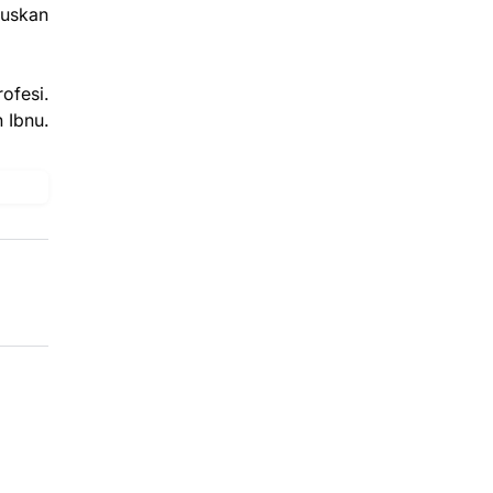
muskan
ofesi.
 Ibnu.