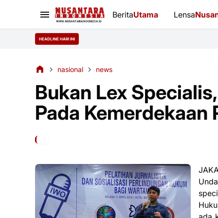
Berita
Utama
Lensa
Nusan
HEADLINE HARI INI
nasional
news
Bukan Lex Specialis
Pada Kemerdekaan 
JAKA
Unda
spec
Huku
ada 