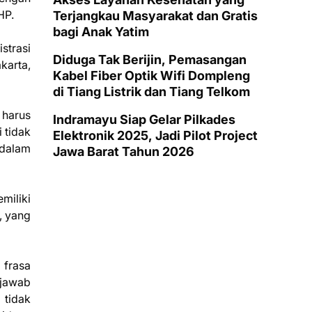
HP.
Terjangkau Masyarakat dan Gratis
bagi Anak Yatim
strasi
Diduga Tak Berijin, Pemasangan
karta,
Kabel Fiber Optik Wifi Dompleng
di Tiang Listrik dan Tiang Telkom
 harus
Indramayu Siap Gelar Pilkades
 tidak
Elektronik 2025, Jadi Pilot Project
 dalam
Jawa Barat Tahun 2026
miliki
, yang
 frasa
gjawab
 tidak