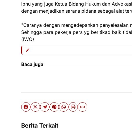
Ibnu yang juga Ketua Bidang Hukum dan Advokas
dengan menjadikan sarana pidana sebagai alat te
"Caranya dengan mengedepankan penyelesaian mela
Sehingga para pekerja pers yg beritikad baik ti
(IWO)
Baca juga
Berita Terkait