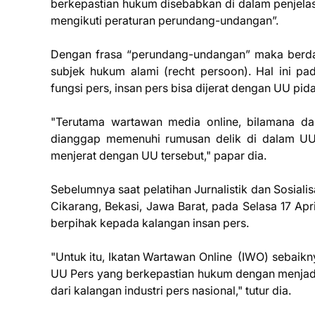
berkepastian hukum disebabkan di dalam penjela
mengikuti peraturan perundang-undangan”.
Dengan frasa “perundang-undangan” maka berdas
subjek hukum alami (recht persoon). Hal ini pa
fungsi pers, insan pers bisa dijerat dengan UU pidan
"Terutama wartawan media online, bilamana da
dianggap memenuhi rumusan delik di dalam UU
menjerat dengan UU tersebut," papar dia.
Sebelumnya saat pelatihan Jurnalistik dan Sosial
Cikarang, Bekasi, Jawa Barat, pada Selasa 17 Ap
berpihak kepada kalangan insan pers.
"Untuk itu, Ikatan Wartawan Online (IWO) sebaikn
UU Pers yang berkepastian hukum dengan menjadi
dari kalangan industri pers nasional," tutur dia.