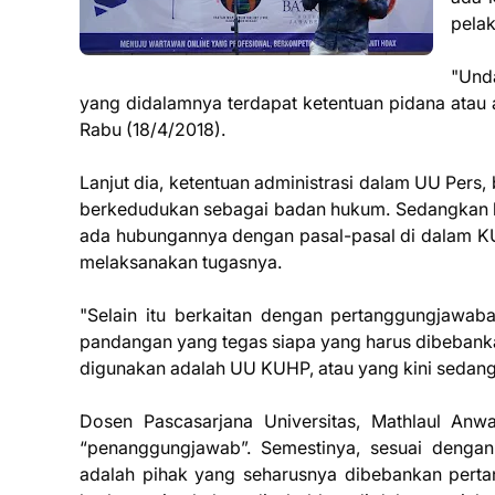
pela
"Und
yang didalamnya terdapat ketentuan pidana atau a
Rabu (18/4/2018).
Lanjut dia, ketentuan administrasi dalam UU Pers,
berkedudukan sebagai badan hukum. Sedangkan ke
ada hubungannya dengan pasal-pasal di dalam KU
melaksanakan tugasnya.
"Selain itu berkaitan dengan pertanggungjawab
pandangan yang tegas siapa yang harus dibebanka
digunakan adalah UU KUHP, atau yang kini sedang 
Dosen Pascasarjana Universitas, Mathlaul Anw
“penanggungjawab”. Semestinya, sesuai deng
adalah pihak yang seharusnya dibebankan perta