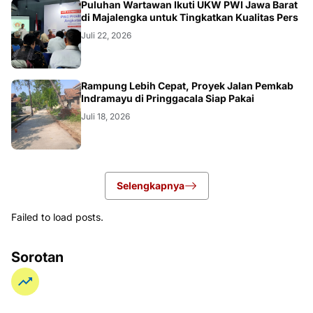
Puluhan Wartawan Ikuti UKW PWI Jawa Barat
di Majalengka untuk Tingkatkan Kualitas Pers
Juli 22, 2026
LOKAL
Rampung Lebih Cepat, Proyek Jalan Pemkab
Indramayu di Pringgacala Siap Pakai
Juli 18, 2026
Selengkapnya
Failed to load posts.
Sorotan