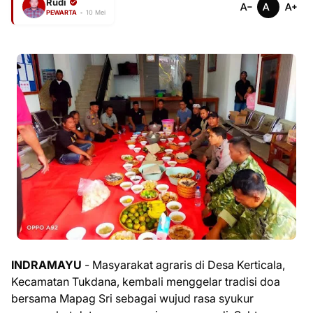
Rudi
PEWARTA
•
10 Mei
INDRAMAYU
- Masyarakat agraris di Desa Kerticala,
Kecamatan Tukdana, kembali menggelar tradisi doa
bersama Mapag Sri sebagai wujud rasa syukur