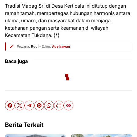
Tradisi Mapag Sri di Desa Kerticala ini ditutup dengan
ramah tamah, mempertegas hubungan harmonis antara
ulama, umaro, dan masyarakat dalam menjaga
ketahanan pangan serta keamanan di wilayah
Kecamatan Tukdana. (*)
Pewarta:
Rudi
• Editor:
Ade Irawan
Baca juga
Berita Terkait