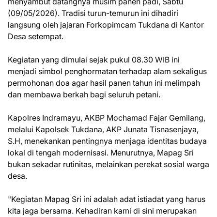
menyambut datangnya musim panen padi, Sabtu
(09/05/2026). Tradisi turun-temurun ini dihadiri
langsung oleh jajaran Forkopimcam Tukdana di Kantor
Desa setempat.
Kegiatan yang dimulai sejak pukul 08.30 WIB ini
menjadi simbol penghormatan terhadap alam sekaligus
permohonan doa agar hasil panen tahun ini melimpah
dan membawa berkah bagi seluruh petani.
Kapolres Indramayu, AKBP Mochamad Fajar Gemilang,
melalui Kapolsek Tukdana, AKP Junata Tisnasenjaya,
S.H, menekankan pentingnya menjaga identitas budaya
lokal di tengah modernisasi. Menurutnya, Mapag Sri
bukan sekadar rutinitas, melainkan perekat sosial warga
desa.
"Kegiatan Mapag Sri ini adalah adat istiadat yang harus
kita jaga bersama. Kehadiran kami di sini merupakan