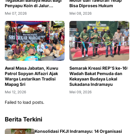
Tegaskan Bahaya Maut Bagi
Motor dan Tawuran Tetap
Penyapu Koin di Jalur
Bisa Diproses Hukum
Pantura
Mei 07, 2026
Mei 08, 2026
Awal Masa Jabatan, Kuwu
Semarak Kreasi REP'S ke-16:
Patrol Sopyan Alfazri Ajak
Wadah Bakat Pemuda dan
Warga Lestarikan Tradisi
Kekayaan Budaya Lokal
Mapag Sri
Sukadana Indramayu
Mei 12, 2026
Mei 09, 2026
Failed to load posts.
Berita Terkini
Konsolidasi FKJI Indramayu: 14 Organisasi