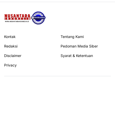
Kontak
Tentang Kami
Redaksi
Pedoman Media Siber
Disclaimer
Syarat & Ketentuan
Privacy
Ikuti kami di
© 2026
NUSANTARA INDONESIA
All rights reserved.