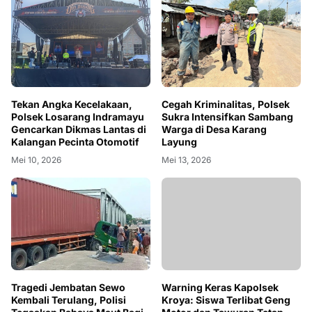
Tekan Angka Kecelakaan,
Cegah Kriminalitas, Polsek
Polsek Losarang Indramayu
Sukra Intensifkan Sambang
Gencarkan Dikmas Lantas di
Warga di Desa Karang
Kalangan Pecinta Otomotif
Layung
Mei 10, 2026
Mei 13, 2026
Tragedi Jembatan Sewo
Warning Keras Kapolsek
Kembali Terulang, Polisi
Kroya: Siswa Terlibat Geng